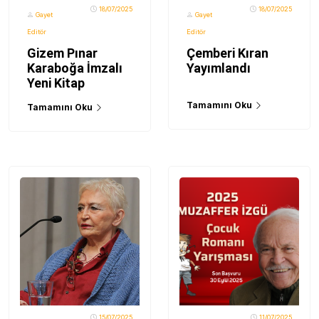
18/07/2025
18/07/2025
Gayet
Gayet
Editör
Editör
Gizem Pınar
Çemberi Kıran
Karaboğa İmzalı
Yayımlandı
Yeni Kitap
Tamamını Oku
Tamamını Oku
15/07/2025
11/07/2025