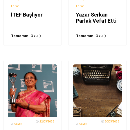
Editör
Editör
İTEF Başlıyor
Yazar Serkan
Parlak Vefat Etti
Tamamını Oku
Tamamını Oku
22/05/2025
20/05/2025
Gayet
Gayet