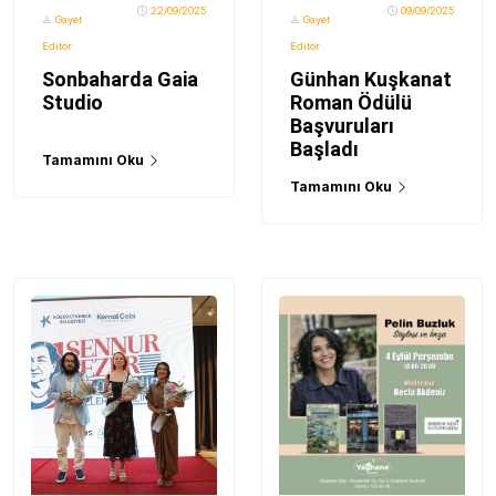
22/09/2025
09/09/2025
Gayet
Gayet
Editör
Editör
Sonbaharda Gaia
Günhan Kuşkanat
Studio
Roman Ödülü
Başvuruları
Başladı
Tamamını Oku
Tamamını Oku