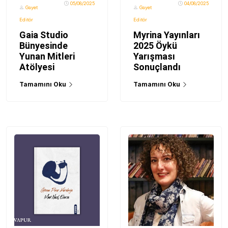
05/08/2025
04/08/2025
Gayet
Gayet
Editör
Editör
Gaia Studio
Myrina Yayınları
Bünyesinde
2025 Öykü
Yunan Mitleri
Yarışması
Atölyesi
Sonuçlandı
Tamamını Oku
Tamamını Oku