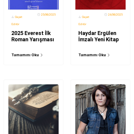
25/06/2025
24/06/2025
Gayet
Gayet
Editör
Editör
2025 Everest İlk
Haydar Ergülen
Roman Yarışması
İmzalı Yeni Kitap
Tamamını Oku
Tamamını Oku