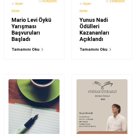
01/10/2025
23/09/2025
Gayet
Gayet
Editör
Editör
Mario Levi Öykü
Yunus Nadi
Yarışması
Ödülleri
Başvuruları
Kazananları
Başladı
Açıklandı
Tamamını Oku
Tamamını Oku