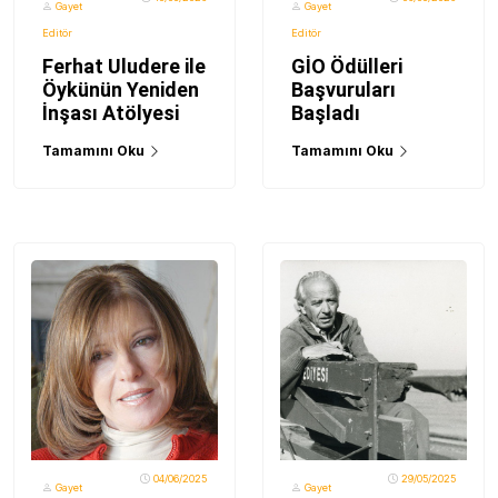
Gayet
Gayet
Editör
Editör
Ferhat Uludere ile
GİO Ödülleri
Öykünün Yeniden
Başvuruları
İnşası Atölyesi
Başladı
Tamamını Oku
Tamamını Oku
04/06/2025
29/05/2025
Gayet
Gayet