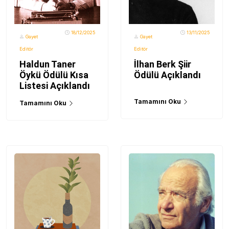
18/12/2025
13/11/2025
Gayet
Gayet
Editör
Editör
Haldun Taner
İlhan Berk Şiir
Öykü Ödülü Kısa
Ödülü Açıklandı
Listesi Açıklandı
Tamamını Oku
Tamamını Oku