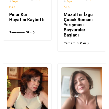
Gayet
Gayet
Editör
Editör
Pınar Kür
Muzaffer İzgü
Hayatını Kaybetti
Çocuk Romanı
Yarışması
Başvuruları
Tamamını Oku
Başladı
Tamamını Oku