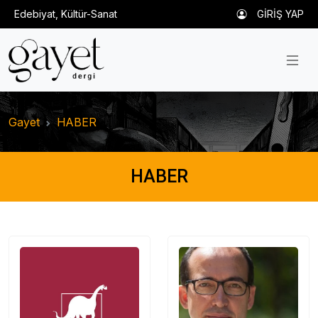
Edebiyat, Kültür-Sanat
GİRİŞ YAP
Gayet
HABER
HABER