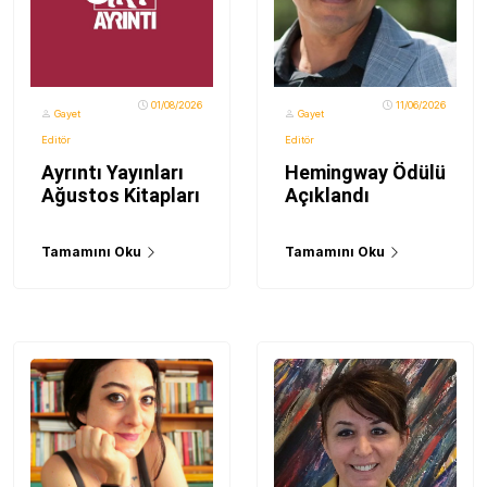
01/08/2026
11/06/2026
Gayet
Gayet
Editör
Editör
Ayrıntı Yayınları
Hemingway Ödülü
Ağustos Kitapları
Açıklandı
Tamamını Oku
Tamamını Oku