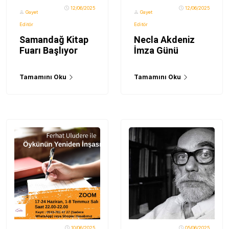
12/06/2025
12/06/2025
Gayet
Gayet
Editör
Editör
Samandağ Kitap
Necla Akdeniz
Fuarı Başlıyor
İmza Günü
Tamamını Oku
Tamamını Oku
10/06/2025
05/06/2025