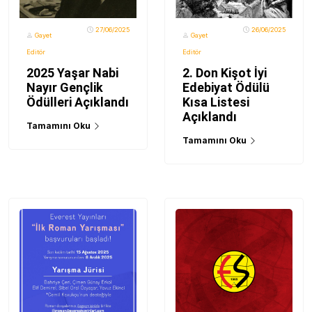
27/06/2025
26/06/2025
Gayet
Gayet
Editör
Editör
2025 Yaşar Nabi
2. Don Kişot İyi
Nayır Gençlik
Edebiyat Ödülü
Ödülleri Açıklandı
Kısa Listesi
Açıklandı
Tamamını Oku
Tamamını Oku