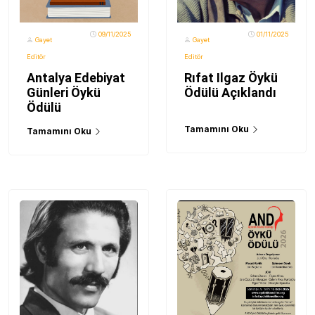
09/11/2025
01/11/2025
Gayet
Gayet
Editör
Editör
Antalya Edebiyat
Rıfat Ilgaz Öykü
Günleri Öykü
Ödülü Açıklandı
Ödülü
Tamamını Oku
Tamamını Oku