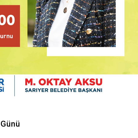
a Günü