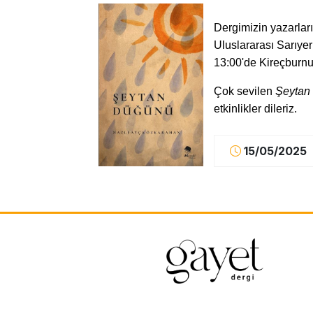
Dergimizin yazarlar
Uluslararası Sarıye
13:00'de Kireçburnu
Çok sevilen
Şeytan
etkinlikler dileriz.
15/05/2025