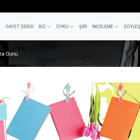
GAYET DERGİ
BİZ
ÖYKÜ
ŞİİR
İNCELEME
SÖYLEŞ
mza Günü