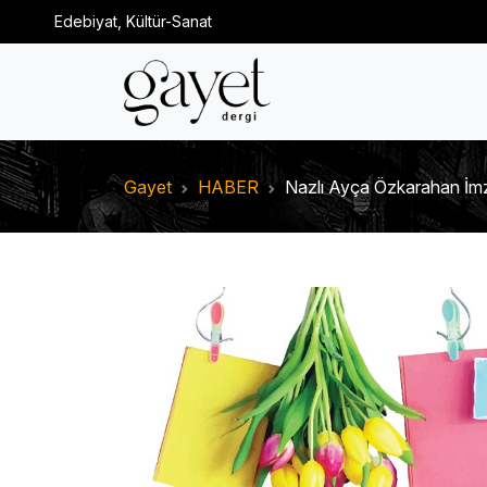
Edebiyat, Kültür-Sanat
Gayet
HABER
Nazlı Ayça Özkarahan İ