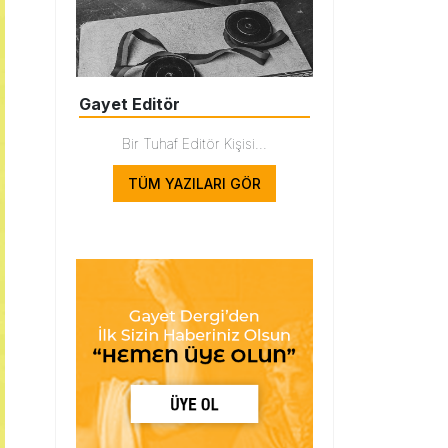
Gayet Editör
Bir Tuhaf Editör Kişisi...
TÜM YAZILARI GÖR