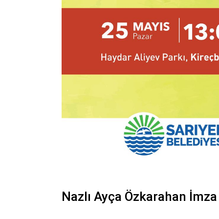
Nazlı Ayça Özkarahan İmz