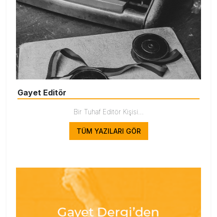
Gayet Editör
Bir Tuhaf Editör Kişisi...
TÜM YAZILARI GÖR