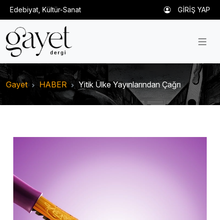
Edebiyat, Kültür-Sanat
GİRİŞ YAP
Gayet
HABER
Yitik Ülke Yayınlarından Çağrı