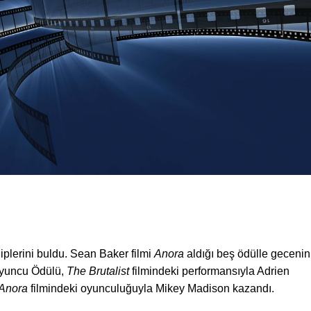
hiplerini buldu. Sean Baker filmi
Anora
aldığı beş ödülle gecenin
 Oyuncu Ödülü,
The Brutalist
filmindeki performansıyla Adrien
Anora
filmindeki oyunculuğuyla Mikey Madison kazandı.