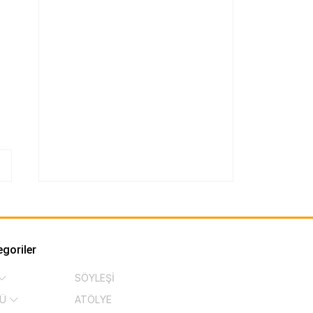
egoriler
SÖYLEŞİ
KÜ
ATÖLYE