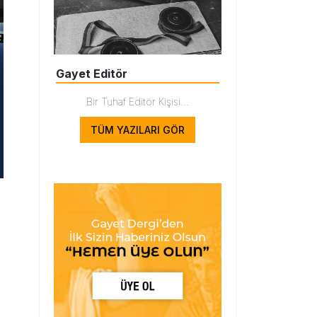
Gayet Editör
Bir Tuhaf Editör Kişisi...
TÜM YAZILARI GÖR