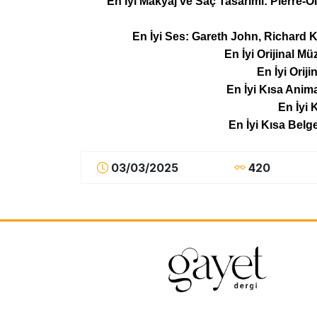
En İyi Makyaj ve Saç Tasarımı: Pierre-Ol
En İyi Ses: Gareth John, Richard 
En İyi Orijinal Mü
En İyi Oriji
En İyi Kısa Ani
En İyi 
En İyi Kısa Belge
03/03/2025
420