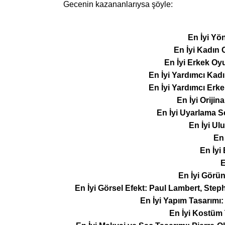
Gecenin kazananlarıysa şöyle:
En İyi Yö
En İyi Kadın
En İyi Erkek Oy
En İyi Yardımcı Kad
En İyi Yardımcı Erk
En İyi Oriji
En İyi Uyarlama S
En İyi Ulu
En
En İyi
E
En İyi Görün
En İyi Görsel Efekt: Paul Lambert, Ste
En İyi Yapım Tasarımı
En İyi Kostüm 