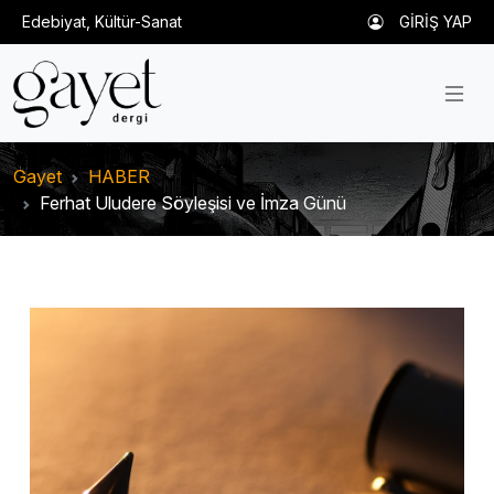
Edebiyat, Kültür-Sanat
GİRİŞ YAP
Gayet
HABER
Ferhat Uludere Söyleşisi ve İmza Günü