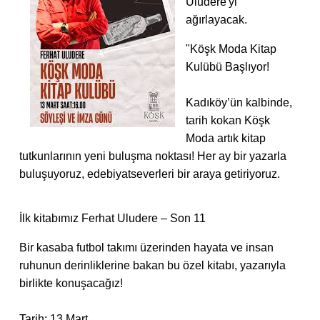
Uludere'yi
ağırlayacak.
"Köşk Moda Kitap
Kulübü Başlıyor!
Kadıköy’ün kalbinde,
tarih kokan Köşk
Moda artık kitap
tutkunlarının yeni buluşma noktası! Her ay bir yazarla
buluşuyoruz, edebiyatseverleri bir araya getiriyoruz.
İlk kitabımız Ferhat Uludere – Son 11
Bir kasaba futbol takımı üzerinden hayata ve insan
ruhunun derinliklerine bakan bu özel kitabı, yazarıyla
birlikte konuşacağız!
Tarih: 13 Mart