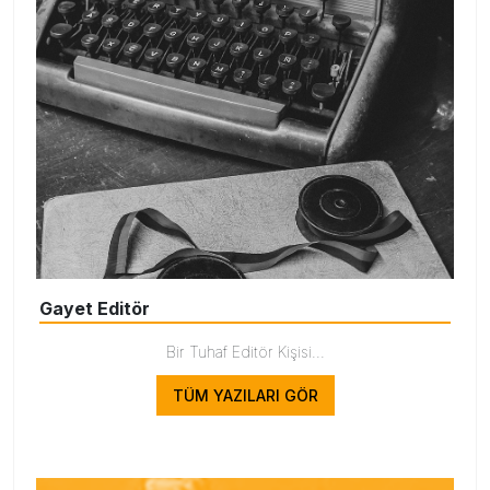
Gayet Editör
Bir Tuhaf Editör Kişisi...
TÜM YAZILARI GÖR