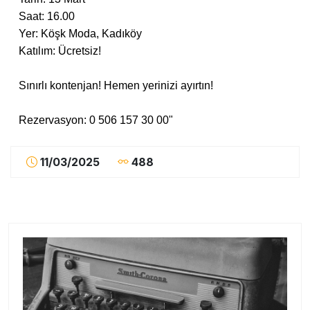
Saat: 16.00
Yer: Köşk Moda, Kadıköy
Katılım: Ücretsiz!
Sınırlı kontenjan! Hemen yerinizi ayırtın!
Rezervasyon: 0 506 157 30 00"
11/03/2025
488