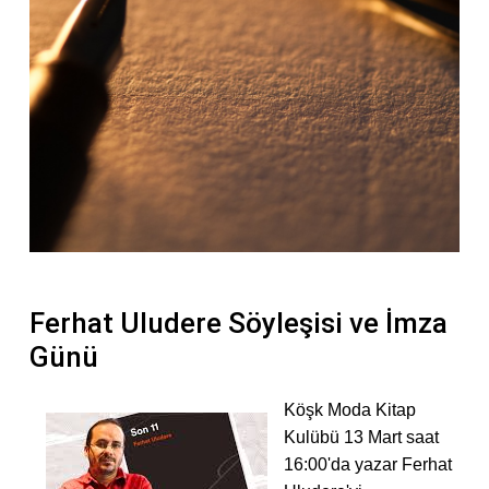
Ferhat Uludere Söyleşisi ve İmza
Günü
Köşk Moda Kitap
Kulübü 13 Mart saat
16:00'da yazar Ferhat