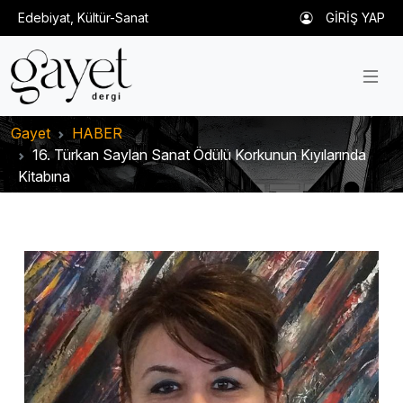
Edebiyat, Kültür-Sanat
GİRİŞ YAP
Gayet
HABER
16. Türkan Saylan Sanat Ödülü Korkunun Kıyılarında
Kitabına