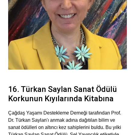
16. Türkan Saylan Sanat Ödülü
Korkunun Kıyılarında Kitabına
Çağdaş Yaşamı Destekleme Derneği tarafından Prof.
Dr. Türkan Saylan'ı anmak adına dağıtılan bilim ve
sanat ödülleri on altıncı kez sahiplerini buldu. Bu yılki
Türkan Saylan Sanat Ödülü, Sel Yayıncılık etiketiyle