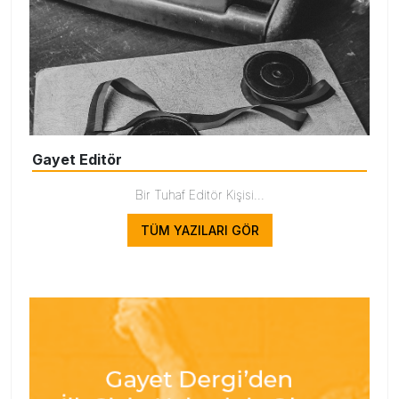
Gayet Editör
Bir Tuhaf Editör Kişisi...
TÜM YAZILARI GÖR