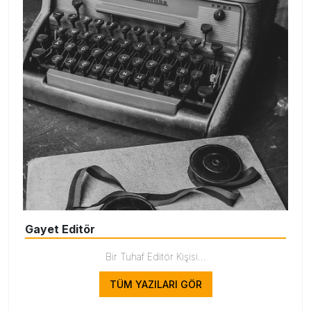
Gayet Editör
Bir Tuhaf Editör Kişisi...
TÜM YAZILARI GÖR