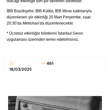
olacağı etkinliğe tüm şiir severleri davetlidir.
İBB Büyükşehir, İBB-Kültür, İBB Miras katkılarıyla
düzenlenen şiir etkinliği 20 Mart Perşembe, saat:
20:30'da Metrohan'da düzenlenecektir.
* Ücretsiz etkinliğin biletlerini İstanbul Senin
uygulaması üzerinden temin edebilirsiniz.
461
18/03/2025