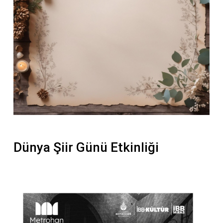
Dünya Şiir Günü Etkinliği