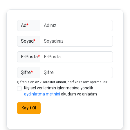
Ad
*
Soyad
*
E-Posta
*
Şifre
*
Şifreniz en az 7 karakter olmalı, harf ve rakam içermelidir.
Kişisel verilerimin işlenmesine yönelik
aydınlatma metnini
okudum ve anladım
Kayıt Ol