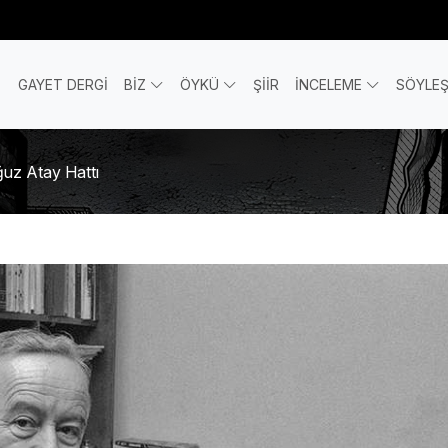
GAYET DERGİ
BİZ
ÖYKÜ
ŞİİR
İNCELEME
SÖYLEŞ
ğuz Atay Hattı