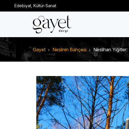
Edebiyat, Kültür-Sanat
Gayet
Neslinin Bahçesi
Neslihan Yiğitler