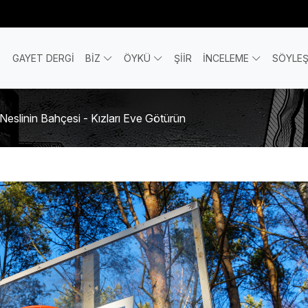
GAYET DERGİ
BİZ
ÖYKÜ
ŞİİR
İNCELEME
SÖYLEŞ
: Neslinin Bahçesi - Kızları Eve Götürün