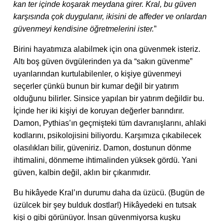
kan ter içinde koşarak meydana girer. Kral, bu güven
karşısında çok duygulanır, ikisini de affeder ve onlardan
güvenmeyi kendisine öğretmelerini ister.
”
Birini hayatımıza alabilmek için ona güvenmek isteriz.
Altı boş güven övgülerinden ya da “sakın güvenme”
uyarılarından kurtulabilenler, o kişiye güvenmeyi
seçerler çünkü bunun bir kumar değil bir yatırım
olduğunu bilirler. Sinsice yapılan bir yatırım değildir bu.
İçinde her iki kişiyi de koruyan değerler barındırır.
Damon, Pythias’ın geçmişteki tüm davranışlarını, ahlaki
kodlarını, psikolojisini biliyordu. Karşımıza çıkabilecek
olasılıkları bilir, güveniriz. Damon, dostunun dönme
ihtimalini, dönmeme ihtimalinden yüksek gördü. Yani
güven, kalbin değil, aklın bir çıkarımıdır.
Bu hikâyede Kral’ın durumu daha da üzücü. (Bugün de
üzülcek bir şey bulduk dostlar!) Hikâyedeki en tutsak
kişi o gibi görünüyor. İnsan güvenmiyorsa kuşku