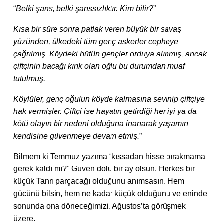
“
Belki şans, belki şanssızlıktır. Kim bilir?
”
Kısa bir süre sonra patlak veren büyük bir savaş
yüzünden, ülkedeki tüm genç askerler cepheye
çağrılmış. Köydeki bütün gençler orduya alınmış, ancak
çiftçinin bacağı kırık olan oğlu bu durumdan muaf
tutulmuş.
Köylüler, genç oğulun köyde kalmasına sevinip çiftçiye
hak vermişler. Çiftçi ise hayatın getirdiği her iyi ya da
kötü olayın bir nedeni olduğuna inanarak yaşamın
kendisine güvenmeye devam etmiş.
”
Bilmem ki Temmuz yazıma “kıssadan hisse bırakmama
gerek kaldı mı?” Güven dolu bir ay olsun. Herkes bir
küçük Tanrı parçacağı olduğunu anımsasın. Hem
gücünü bilsin, hem ne kadar küçük olduğunu ve eninde
sonunda ona döneceğimizi. Ağustos’ta görüşmek
üzere.