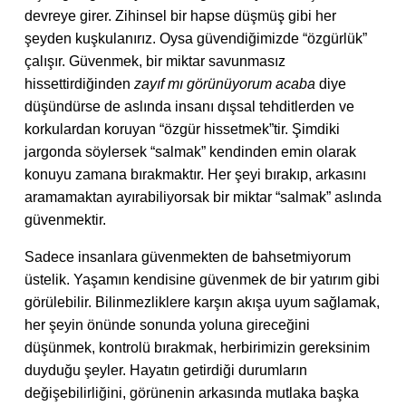
devreye girer. Zihinsel bir hapse düşmüş gibi her
şeyden kuşkulanırız. Oysa güvendiğimizde “özgürlük”
çalışır. Güvenmek, bir miktar savunmasız
hissettirdiğinden
zayıf mı görünüyorum acaba
diye
düşündürse de aslında insanı dışsal tehditlerden ve
korkulardan koruyan “özgür hissetmek”tir. Şimdiki
jargonda söylersek “salmak” kendinden emin olarak
konuyu zamana bırakmaktır. Her şeyi bırakıp, arkasını
aramamaktan ayırabiliyorsak bir miktar “salmak” aslında
güvenmektir.
Sadece insanlara güvenmekten de bahsetmiyorum
üstelik. Yaşamın kendisine güvenmek de bir yatırım gibi
görülebilir. Bilinmezliklere karşın akışa uyum sağlamak,
her şeyin önünde sonunda yoluna gireceğini
düşünmek, kontrolü bırakmak, herbirimizin gereksinim
duyduğu şeyler. Hayatın getirdiği durumların
değişebilirliğini, görünenin arkasında mutlaka başka