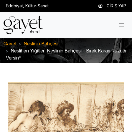
Edebiyat, Kültür-Sanat
GİRİŞ YAP
Gayet
Neslinin Bahçesi
Neslihan Yiğitler: Neslinin Bahçesi - Bırak Kararı Rüzgâr
Versin*