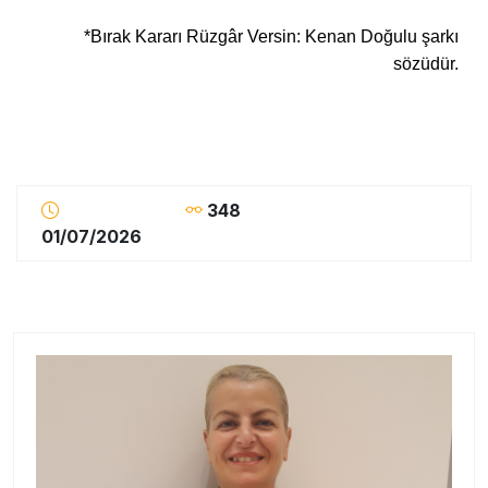
*Bırak Kararı Rüzgâr Versin: Kenan Doğulu şarkı
sözüdür.
348
01/07/2026