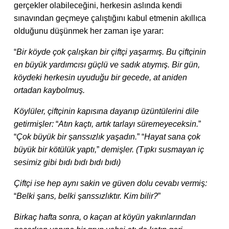
gerçekler olabileceğini, herkesin aslında kendi
sınavından geçmeye çalıştığını kabul etmenin akıllıca
olduğunu düşünmek her zaman işe yarar:
“
Bir köyde çok çalışkan bir çiftçi yaşarmış. Bu çiftçinin
en büyük yardımcısı güçlü ve sadık atıymış. Bir gün,
köydeki herkesin uyuduğu bir gecede, at aniden
ortadan kaybolmuş.
Köylüler, çiftçinin kapısına dayanıp üzüntülerini dile
getirmişler:
“
Atın kaçtı, artık tarlayı süremeyeceksin.
”
“
Çok büyük bir şanssızlık yaşadın.
”
“
Hayat sana çok
büyük bir kötülük yaptı,
”
demişler. (Tıpkı susmayan iç
sesimiz gibi bıdı bıdı bıdı bıdı)
Çiftçi ise hep aynı sakin ve güven dolu cevabı vermiş:
“
Belki şans, belki şanssızlıktır. Kim bilir?
”
Birkaç hafta sonra, o kaçan at köyün yakınlarından