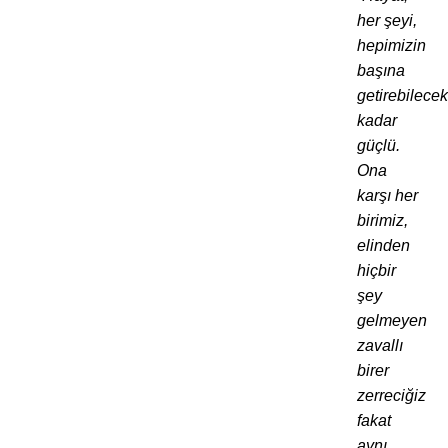
her şeyi,
hepimizin
başına
getirebilecek
kadar
güçlü.
Ona
karşı her
birimiz,
elinden
hiçbir
şey
gelmeyen
zavallı
birer
zerreciğiz
fakat
aynı