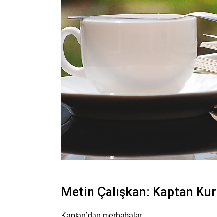
Metin Çalışkan: Kaptan Kur
Kaptan’dan merhabalar,