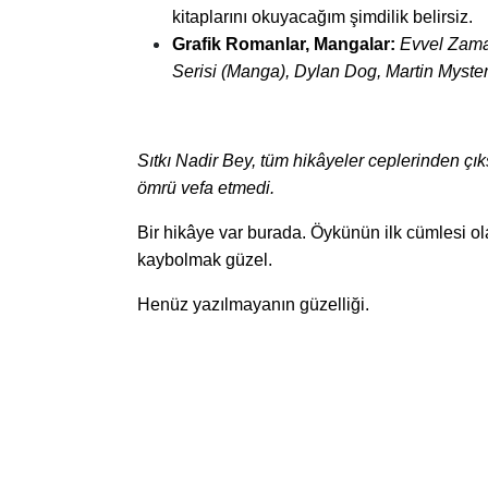
kitaplarını okuyacağım şimdilik belirsiz.
Grafik Romanlar, Mangalar:
Evvel Zama
Serisi (Manga), Dylan Dog, Martin Myste
Sıtkı Nadir Bey, tüm hikâyeler ceplerinden çı
ömrü vefa etmedi.
Bir hikâye var burada. Öykünün ilk cümlesi ola
kaybolmak güzel.
Henüz yazılmayanın güzelliği.