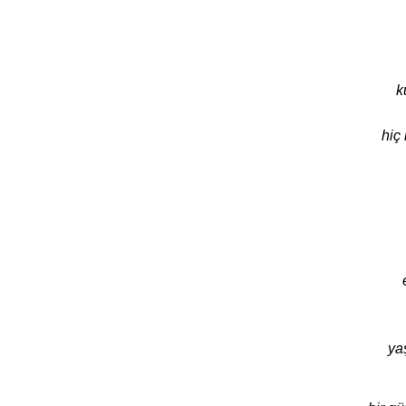
k
hiç
ya