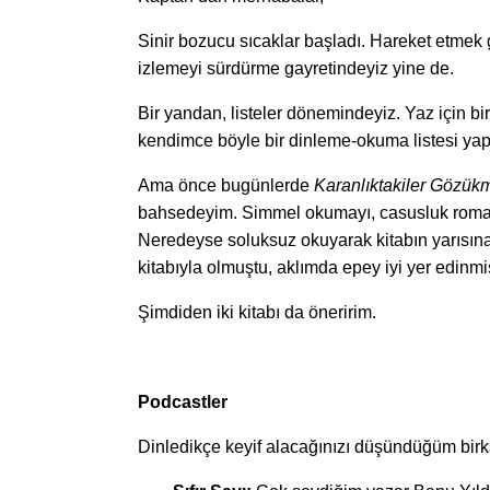
Sinir bozucu sıcaklar başladı. Hareket etmek 
izlemeyi sürdürme gayretindeyiz yine de.
Bir yandan, listeler dönemindeyiz. Yaz için bi
kendimce böyle bir dinleme-okuma listesi ya
Ama önce bugünlerde
Karanlıktakiler Gözük
bahsedeyim. Simmel okumayı, casusluk romanl
Neredeyse soluksuz okuyarak kitabın yarısın
kitabıyla olmuştu, aklımda epey iyi yer edinm
Şimdiden iki kitabı da öneririm.
Podcastler
Dinledikçe keyif alacağınızı düşündüğüm birk