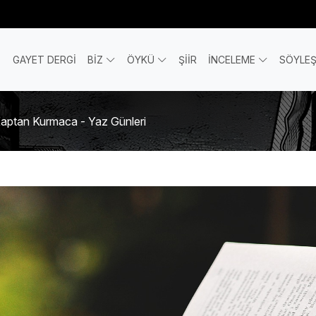
GAYET DERGİ
BİZ
ÖYKÜ
ŞİİR
İNCELEME
SÖYLEŞ
Kaptan Kurmaca - Yaz Günleri