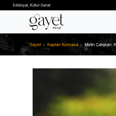
Edebiyat, Kültür-Sanat
Gayet
Kaptan Kurmaca
Metin Çalışkan: 