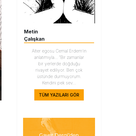
Metin
Çalışkan
Alter egosu Cemal Erdem’in
anlatımıyla… “Bir zamanlar
bir yerlerde doğduğu
rivayet ediliyor. Ben çok
üstünde durmuyorum.
Kendini pek sev...
TÜM YAZILARI GÖR