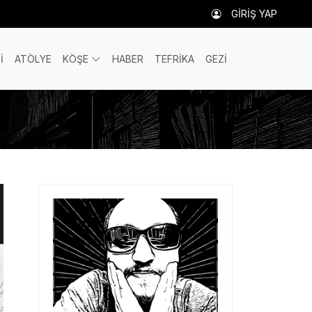
GİRİŞ YAP
İ
ATÖLYE
KÖŞE
HABER
TEFRİKA
GEZİ