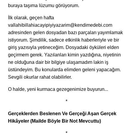
buraya taşıma lüzumu görüyorum.
İlk olarak, geçen hafta
vallahibillahiacayipiyiyazarim@kendimedebi.com
adresinden gelen dosyadan bazı parçaları yayımlamak
istiyorum. Şimdilik, sadece etkinlik haberleriyle ve bir
giriş yazısıyla yetineceğim. Dosyadaki öyküleri elden
geçirmem gerek. Yazılanları kimin yazdığına, niyetinin
ne olduğuna dair bir bilgiye ulaşamadım lakin iş
üstündeyim. Bu konularda elimden geleni yapacağım.
Sevgili okurlar rahat olabilirler.
O halde, yeni kurmaca gezegenimize buyurun...
*
Gerçeklerden Beslenen Ve Gerçeği Aşan Gerçek
Hikâyeler (Mailde Böyle Bir Not Mevcuttu)