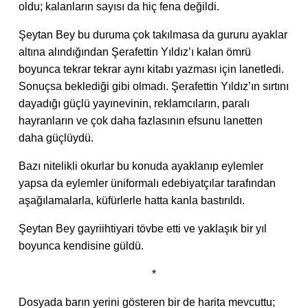
oldu; kalanların sayısı da hiç fena değildi.
Şeytan Bey bu duruma çok takılmasa da gururu ayaklar
altına alındığından Şerafettin Yıldız’ı kalan ömrü
boyunca tekrar tekrar aynı kitabı yazması için lanetledi.
Sonuçsa beklediği gibi olmadı. Şerafettin Yıldız’ın sırtını
dayadığı güçlü yayınevinin, reklamcıların, paralı
hayranların ve çok daha fazlasının efsunu lanetten
daha güçlüydü.
Bazı nitelikli okurlar bu konuda ayaklanıp eylemler
yapsa da eylemler üniformalı edebiyatçılar tarafından
aşağılamalarla, küfürlerle hatta kanla bastırıldı.
Şeytan Bey gayriihtiyari tövbe etti ve yaklaşık bir yıl
boyunca kendisine güldü.
*
Dosyada barın yerini gösteren bir de harita mevcuttu;