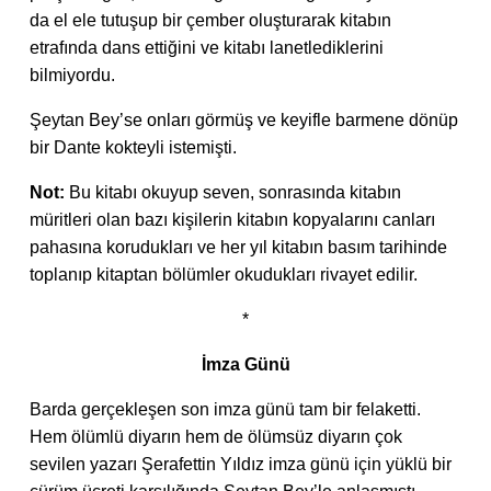
da el ele tutuşup bir çember oluşturarak kitabın
etrafında dans ettiğini ve kitabı lanetlediklerini
bilmiyordu.
Şeytan Bey’se onları görmüş ve keyifle barmene dönüp
bir Dante kokteyli istemişti.
Not:
Bu kitabı okuyup seven, sonrasında kitabın
müritleri olan bazı kişilerin kitabın kopyalarını canları
pahasına korudukları ve her yıl kitabın basım tarihinde
toplanıp kitaptan bölümler okudukları rivayet edilir.
*
İmza Günü
Barda gerçekleşen son imza günü tam bir felaketti.
Hem ölümlü diyarın hem de ölümsüz diyarın çok
sevilen yazarı Şerafettin Yıldız imza günü için yüklü bir