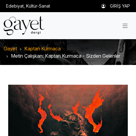
Edebiyat, Kültür-Sanat
GİRİŞ YAP
Gayet
Kaptan Kurmaca
Metin Çalışkan: Kaptan Kurmaca - Sizden Gelenler