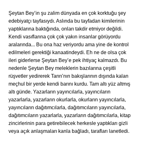
*
Şeytan Bey’in şu zalim dünyada en çok korktuğu şey
edebiyatçı tayfasıydı. Aslında bu tayfadan kimilerinin
yaptıklarına baktığında, onları takdir etmiyor değildi.
Kendi vasıflarına çok çok yakın insanlar görüyordu
aralarında... Bu ona haz veriyordu ama yine de kontrol
edilmeleri gerektiği kanaatindeydi. Eh ne de olsa çok
ileri giderlerse Şeytan Bey’e pek ihtiyaç kalmazdı. Bu
nedenle Şeytan Bey meleklerin bazılarına çeşitli
rüşvetler yedirerek Tanrı’nın bakışlarının dışında kalan
meçhul bir yerde kendi barını kurdu. Tam altı yüz altmış
altı günde. Yazarların yayıncılarla, yayıncıların
yazarlarla, yazarların okurlarla, okurların yayıncılarla,
yayıncıların dağıtımcılarla, dağıtımcıların yayıncılarla,
dağıtımcıların yazarlarla, yazarların dağıtımcılarla, kitap
zincirlerinin para getirebilecek herkesle yaptıkları gizli
veya açık anlaşmaları kanla bağladı, tarafları lanetledi.