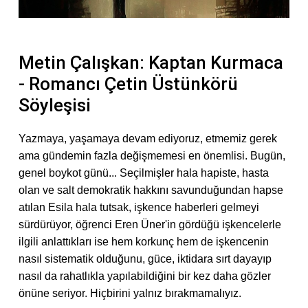
Metin Çalışkan: Kaptan Kurmaca
- Romancı Çetin Üstünkörü
Söyleşisi
Yazmaya, yaşamaya devam ediyoruz, etmemiz gerek
ama gündemin fazla değişmemesi en önemlisi. Bugün,
genel boykot günü... Seçilmişler hala hapiste, hasta
olan ve salt demokratik hakkını savunduğundan hapse
atılan Esila hala tutsak, işkence haberleri gelmeyi
sürdürüyor, öğrenci Eren Üner'in gördüğü işkencelerle
ilgili anlattıkları ise hem korkunç hem de işkencenin
nasıl sistematik olduğunu, güce, iktidara sırt dayayıp
nasıl da rahatlıkla yapılabildiğini bir kez daha gözler
önüne seriyor. Hiçbirini yalnız bırakmamalıyız.