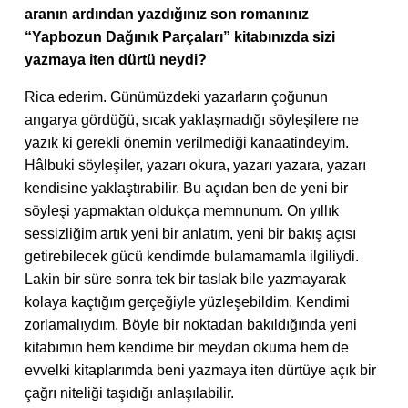
aranın ardından yazdığınız son romanınız
“Yapbozun Dağınık Parçaları” kitabınızda sizi
yazmaya iten dürtü neydi?
Rica ederim. Günümüzdeki yazarların çoğunun
angarya gördüğü, sıcak yaklaşmadığı söyleşilere ne
yazık ki gerekli önemin verilmediği kanaatindeyim.
Hâlbuki söyleşiler, yazarı okura, yazarı yazara, yazarı
kendisine yaklaştırabilir. Bu açıdan ben de yeni bir
söyleşi yapmaktan oldukça memnunum. On yıllık
sessizliğim artık yeni bir anlatım, yeni bir bakış açısı
getirebilecek gücü kendimde bulamamamla ilgiliydi.
Lakin bir süre sonra tek bir taslak bile yazmayarak
kolaya kaçtığım gerçeğiyle yüzleşebildim. Kendimi
zorlamalıydım. Böyle bir noktadan bakıldığında yeni
kitabımın hem kendime bir meydan okuma hem de
evvelki kitaplarımda beni yazmaya iten dürtüye açık bir
çağrı niteliği taşıdığı anlaşılabilir.