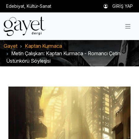
Edebiyat, Kültür-Sanat
GİRİŞ YAP
Gayet
Kaptan Kurmaca
Metin Çalışkan: Kaptan Kurmaca - Romancı Çetin
Üstünkörü Söyleşisi