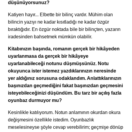
düşünüyorsunuz?
Katiyen hayır... Elbette bir bilinç vardır. Mühim olan
bilincin yazıyı ne kadar kısıtladığı ne kadar özgür
bıraktığıdır. En özgür noktada bile bir bilinçten, yazarın
iradesinden bahsetmek mümkün olabilir.
Kitabınızın başında, romanın gerçek bir hikâyeden
uyarlanmasa da gerçek bir hikâyeye
uyarlanabileceği notunu düşmüşsünüz. Notu
okuyunca ister istemez yazdıklarınızın neresinde
yer aldığınız sorusuna odaklandım. Anlattıklarınızın
başınızdan geçmediğini fakat başınızdan geçmesini
isteyebileceğinizi düşündüm. Bu tarz bir açılış fazla
oyunbaz durmuyor mu?
Kesinlikle katılıyorum. Notun anlamının okurdan okura
değişmesini özellikle istedim. Oyunbazlık
meselesineyse şöyle cevap verebilirim; geçmişe dönüp