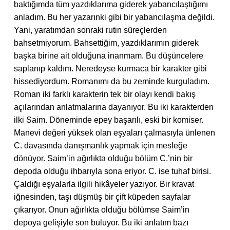
baktığımda tüm yazdıklarıma giderek yabancılaştığımı
anladım. Bu her yazarınki gibi bir yabancılaşma değildi.
Yani, yaratımdan sonraki rutin süreçlerden
bahsetmiyorum. Bahsettiğim, yazdıklarımın giderek
başka birine ait olduğuna inanmam. Bu düşüncelere
saplanıp kaldım. Neredeyse kurmaca bir karakter gibi
hissediyordum. Romanımı da bu zeminde kurguladım.
Roman iki farklı karakterin tek bir olayı kendi bakış
açılarından anlatmalarına dayanıyor. Bu iki karakterden
ilki Saim. Döneminde epey başarılı, eski bir komiser.
Manevi değeri yüksek olan eşyaları çalmasıyla ünlenen
C. davasında danışmanlık yapmak için mesleğe
dönüyor. Saim’in ağırlıkta olduğu bölüm C.’nin bir
depoda olduğu ihbarıyla sona eriyor. C. ise tuhaf birisi.
Çaldığı eşyalarla ilgili hikâyeler yazıyor. Bir kravat
iğnesinden, taşı düşmüş bir çift küpeden sayfalar
çıkarıyor. Onun ağırlıkta olduğu bölümse Saim’in
depoya gelişiyle son buluyor. Bu iki anlatım bazı