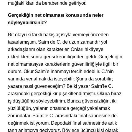
muğlaklıkları da beraberinde getiriyor.
Gerçekliğin net olmaması konusunda neler
söyleyebilirsiniz?
Bir olayı iki farklı bakış açısıyla vermeyi önceden
tasarlamıştım. Saim de C. de uzun zamandır yol
arkadaşlarım olan karakterler. Onları hikâyeye
ekledikten sonra gerisi kendiliğinden geldi. Gerçekliğin
net olmamasıysa karakterlerin güvenilirliğiyle ilgili bir
durum. Okur Saim’e inanmayı tercih edebilir. C.’nin
yanında yer almak da isteyebilir. Şunu da sorabilir;
yazara nasıl güveneceğim? Belki yazar Saim’le C.
arasındaki gerçekliği kırıp şekillendirmiştir. Okura biraz
iş düştüğünü söyleyebilirim. Bunca güvensizliğin, iki
yüzlülüğün, yalanın ortasında gerçeği yakalamak
zorundalar. Saim’le C. arasındaki final sahnesine de
değinmek istiyorum. Depodaki final sahnesinde artık
tanrı anlatıcıya geçiyoruz. Böylece üçüncü kişi olarak