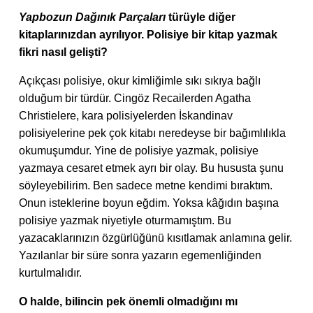
Yapbozun Dağınık Parçaları
türüyle diğer
kitaplarınızdan ayrılıyor. Polisiye bir kitap yazmak
fikri nasıl gelişti?
Açıkçası polisiye, okur kimliğimle sıkı sıkıya bağlı
olduğum bir türdür. Cingöz Recailerden Agatha
Christielere, kara polisiyelerden İskandinav
polisiyelerine pek çok kitabı neredeyse bir bağımlılıkla
okumuşumdur. Yine de polisiye yazmak, polisiye
yazmaya cesaret etmek ayrı bir olay. Bu hususta şunu
söyleyebilirim. Ben sadece metne kendimi bıraktım.
Onun isteklerine boyun eğdim. Yoksa kâğıdın başına
polisiye yazmak niyetiyle oturmamıştım. Bu
yazacaklarınızın özgürlüğünü kısıtlamak anlamına gelir.
Yazılanlar bir süre sonra yazarın egemenliğinden
kurtulmalıdır.
O halde, bilincin pek önemli olmadığını mı