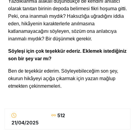
Yazdıklarımla alakalı düşündükçe de kendini anlatıcı
olarak tanıtan birinin depoda belirmesi fikri hoşuma gitti.
Peki, ona inanmalı mıydık? Haksızlığa uğradığını iddia
eden, hikâyenin karakterlerle anılmasına
katlanamayacağını söyleyen, sözüm ona anlatıcıya
inanmalı mıydık? Bir düşünmek gerekir.
Söyleşi için çok teşekkür ederiz. Eklemek istediğiniz
son bir şey var mı?
Ben de teşekkür ederim. Söyleyebileceğim son şey,
okurun hikâyeyi açığa çıkarmak için yazarı mağlup
etmekten çekinmemeleri.
512
21/04/2025