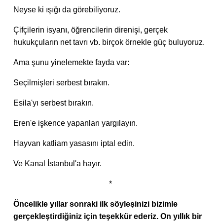
Neyse ki ışığı da görebiliyoruz.
Çifçilerin isyanı, öğrencilerin direnişi, gerçek
hukukçuların net tavrı vb. birçok örnekle güç buluyoruz.
Ama şunu yinelemekte fayda var:
Seçilmişleri serbest bırakın.
Esila'yı serbest bırakın.
Eren'e işkence yapanları yargılayın.
Hayvan katliam yasasını iptal edin.
Ve Kanal İstanbul'a hayır.
*
Öncelikle yıllar sonraki ilk söyleşinizi bizimle
gerçekleştirdiğiniz için teşekkür ederiz. On yıllık bir