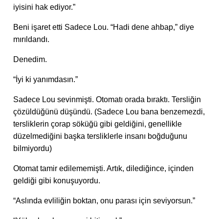
iyisini hak ediyor.”
Beni işaret etti Sadece Lou. “Hadi dene ahbap,” diye
mırıldandı.
Denedim.
“İyi ki yanımdasın.”
Sadece Lou sevinmişti. Otomatı orada bıraktı. Tersliğin
çözüldüğünü düşündü. (Sadece Lou bana benzemezdi,
tersliklerin çorap söküğü gibi geldiğini, genellikle
düzelmediğini başka tersliklerle insanı boğduğunu
bilmiyordu)
Otomat tamir edilememişti. Artık, dilediğince, içinden
geldiği gibi konuşuyordu.
“Aslında evliliğin boktan, onu parası için seviyorsun.”