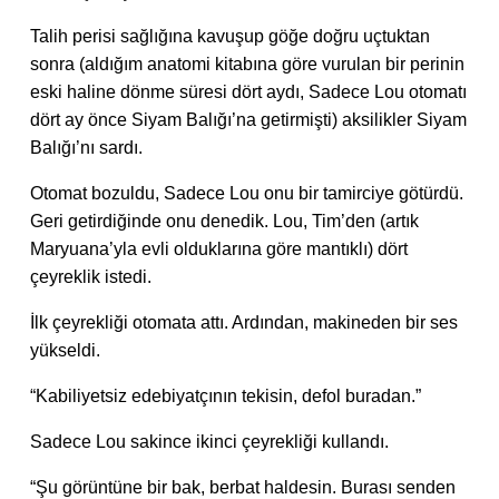
Talih perisi sağlığına kavuşup göğe doğru uçtuktan
sonra (aldığım anatomi kitabına göre vurulan bir perinin
eski haline dönme süresi dört aydı, Sadece Lou otomatı
dört ay önce Siyam Balığı’na getirmişti) aksilikler Siyam
Balığı’nı sardı.
Otomat bozuldu, Sadece Lou onu bir tamirciye götürdü.
Geri getirdiğinde onu denedik. Lou, Tim’den (artık
Maryuana’yla evli olduklarına göre mantıklı) dört
çeyreklik istedi.
İlk çeyrekliği otomata attı. Ardından, makineden bir ses
yükseldi.
“Kabiliyetsiz edebiyatçının tekisin, defol buradan.”
Sadece Lou sakince ikinci çeyrekliği kullandı.
“Şu görüntüne bir bak, berbat haldesin. Burası senden