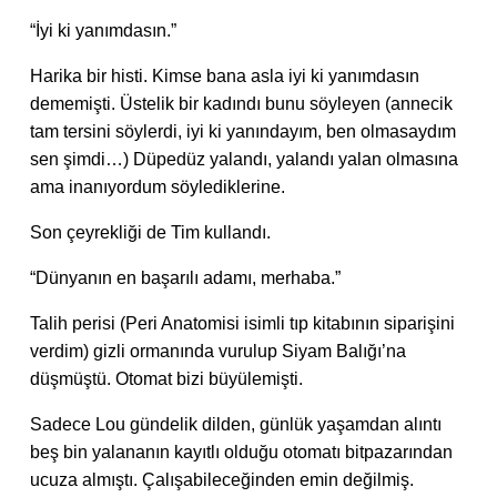
“İyi ki yanımdasın.”
Harika bir histi. Kimse bana asla iyi ki yanımdasın
dememişti. Üstelik bir kadındı bunu söyleyen (annecik
tam tersini söylerdi, iyi ki yanındayım, ben olmasaydım
sen şimdi…) Düpedüz yalandı, yalandı yalan olmasına
ama inanıyordum söylediklerine.
Son çeyrekliği de Tim kullandı.
“Dünyanın en başarılı adamı, merhaba.”
Talih perisi (Peri Anatomisi isimli tıp kitabının siparişini
verdim) gizli ormanında vurulup Siyam Balığı’na
düşmüştü. Otomat bizi büyülemişti.
Sadece Lou gündelik dilden, günlük yaşamdan alıntı
beş bin yalananın kayıtlı olduğu otomatı bitpazarından
ucuza almıştı. Çalışabileceğinden emin değilmiş.