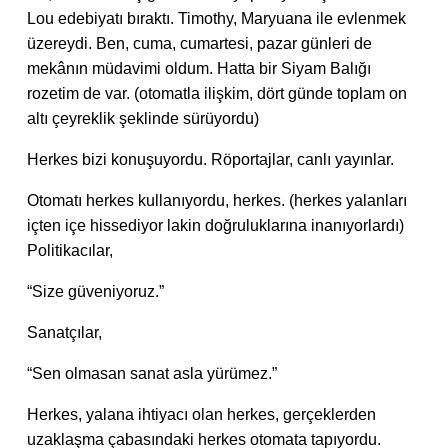
Lou edebiyatı bıraktı. Timothy, Maryuana ile evlenmek
üzereydi. Ben, cuma, cumartesi, pazar günleri de
mekânın müdavimi oldum. Hatta bir Siyam Balığı
rozetim de var. (otomatla ilişkim, dört günde toplam on
altı çeyreklik şeklinde sürüyordu)
Herkes bizi konuşuyordu. Röportajlar, canlı yayınlar.
Otomatı herkes kullanıyordu, herkes. (herkes yalanları
içten içe hissediyor lakin doğruluklarına inanıyorlardı)
Politikacılar,
“Size güveniyoruz.”
Sanatçılar,
“Sen olmasan sanat asla yürümez.”
Herkes, yalana ihtiyacı olan herkes, gerçeklerden
uzaklaşma çabasındaki herkes otomata tapıyordu.