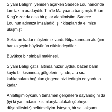
Siyam Balığı’nı yeniden açarken Sadece Lou haricinde
tam takım oradaydık. Tim’le Maryuana barışmıştı. Brian
King’e zor da olsa bir gitar alabilmiştim. Sadece
Lou’nun adımıza imzaladığı şiir kitapları da elimize
ulaşmıştı.
Sekiz on kadar müşterimiz vardı. Bitpazarından aldığım
harika şeyin büyüsünün etkisindeydiler.
Büyükçe bir pinball makinesi.
Siyam Balığı çatısı altında huzurluyduk, bazen barın
kuytu bir kısmında, gölgelerin içinde, ara sıra
kahkahalara boğulan çingene bizi tedirgin ediyordu o
kadar.
Anlattığım öykünün tamamen gerçeklere dayandığını da
(iyi ki yanımdasın kısımlarıyla alakalı şüpheye
düşebilirsiniz) belirtmeliyim. İsteyen, bir salı akşamı