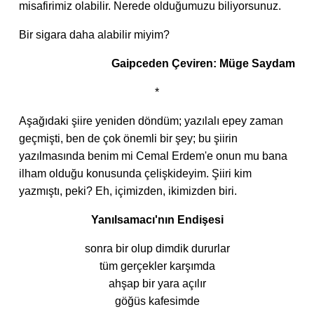
misafirimiz olabilir. Nerede olduğumuzu biliyorsunuz.
Bir sigara daha alabilir miyim?
Gaipceden Çeviren: Müge Saydam
*
Aşağıdaki şiire yeniden döndüm; yazılalı epey zaman
geçmişti, ben de çok önemli bir şey; bu şiirin
yazılmasında benim mi Cemal Erdem'e onun mu bana
ilham olduğu konusunda çelişkideyim. Şiiri kim
yazmıştı, peki? Eh, içimizden, ikimizden biri.
Yanılsamacı'nın Endişesi
sonra bir olup dimdik dururlar
tüm gerçekler karşımda
ahşap bir yara açılır
göğüs kafesimde