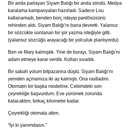
Bir anda parlayan Siyam Balığı bir anda söndü. Medya
karalama kampanyaları hazırladı. Sadece Lou
katlanamadı, benden borç isteyip pardösüsünü
rehinden aldı. Siyam Balığı’nı bana devretti. Yalansız
bir sözcükle sonlanan bir şiir yazma isteğiyle gitti.
(yalansız sözcüğü arayacağı bir yolculuk planlıyordu)
Ben ve Mary kalmıştık. Yine de burayı, Siyam Balığı’nı
adam etmeye karar verdik. Kolları sıvadık.
Bir sabah yolum bitpazarına düştü. Siyam Balığı’nı
yeniden açmamıza iki ay kalmıştı. Ona rastladım.
Otomatın bir başka modeline. Cebimdeki son
çeyrekliğe başvurdum. Eve yürümek zorunda
kalacaktım, birkaç kilometre kadar.
Çeyrekliği otomata attım.
“İyi ki yanımdasın.”