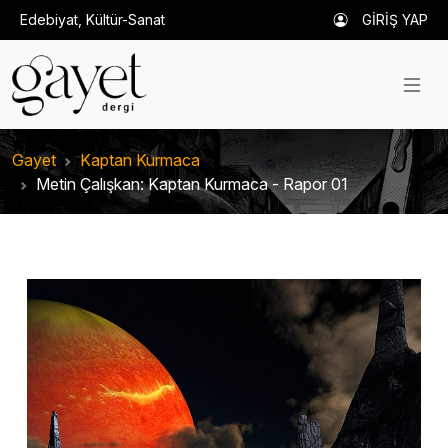
Edebiyat, Kültür-Sanat
GİRİŞ YAP
Gayet
Kaptan Kurmaca
Metin Çalışkan: Kaptan Kurmaca - Rapor 01