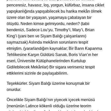
penceresiz, havasız, loş, yorgun, küfürbaz, insana ciklet
yapışkanlığında yapışabilecek bu harika mekân ölmek
üzere olan bir yaşayan, yaşamaya çabalayan bir
ölüydü. Neden kimse gelmiyordu, neden? (tabii
bendenizi, Sadece Lou’yu, Timothy’i, Mary’i, Brian
King’i (yani ben ve Siyam Balığı çalışanlarını)
saymazsak) Aslında mekânın sorunlarını tespit
etmiştim. (yararlandığım kaynaklar; Bir Barın Kapanma
Tehlikesine Karşın Güldürü Sanatı, Boris Vian’ın her
eseri, Üniversite Kütüphanelerinden Kurtulup
Gidilebilecek Mekânlar) Bir sigara verirseniz tespit
ettiklerimi sizinle de paylaşabilirim.
Teşekkürler. Siyam Balığı üzerine konuşmak bir
onurdur.
Öncelikle Siyam Balığı’nın yiyecek içecek menüsü
(menünün Latince kökenli olduğu üzerine teorim