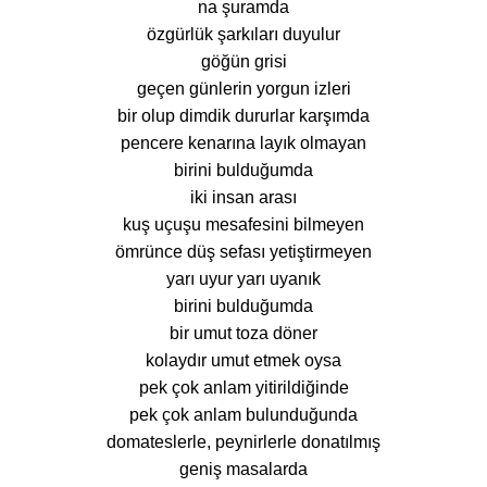
na şuramda
özgürlük şarkıları duyulur
göğün grisi
geçen günlerin yorgun izleri
bir olup dimdik dururlar karşımda
pencere kenarına layık olmayan
birini bulduğumda
iki insan arası
kuş uçuşu mesafesini bilmeyen
ömrünce düş sefası yetiştirmeyen
yarı uyur yarı uyanık
birini bulduğumda
bir umut toza döner
kolaydır umut etmek oysa
pek çok anlam yitirildiğinde
pek çok anlam bulunduğunda
domateslerle, peynirlerle donatılmış
geniş masalarda