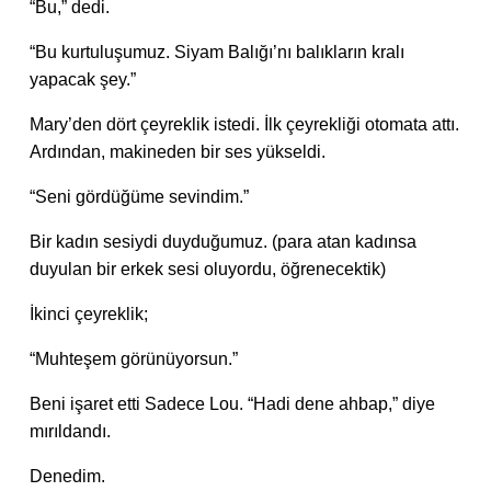
“Bu,” dedi.
“Bu kurtuluşumuz. Siyam Balığı’nı balıkların kralı
yapacak şey.”
Mary’den dört çeyreklik istedi. İlk çeyrekliği otomata attı.
Ardından, makineden bir ses yükseldi.
“Seni gördüğüme sevindim.”
Bir kadın sesiydi duyduğumuz. (para atan kadınsa
duyulan bir erkek sesi oluyordu, öğrenecektik)
İkinci çeyreklik;
“Muhteşem görünüyorsun.”
Beni işaret etti Sadece Lou. “Hadi dene ahbap,” diye
mırıldandı.
Denedim.