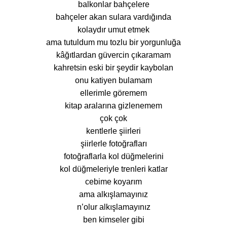
balkonlar bahçelere
bahçeler akan sulara vardığında
kolaydır umut etmek
ama tutuldum mu tozlu bir yorgunluğa
kâğıtlardan güvercin çıkaramam
kahretsin eski bir şeydir kaybolan
onu katiyen bulamam
ellerimle göremem
kitap aralarına gizlenemem
çok çok
kentlerle şiirleri
şiirlerle fotoğrafları
fotoğraflarla kol düğmelerini
kol düğmeleriyle trenleri katlar
cebime koyarım
ama alkışlamayınız
n’olur alkışlamayınız
ben kimseler gibi