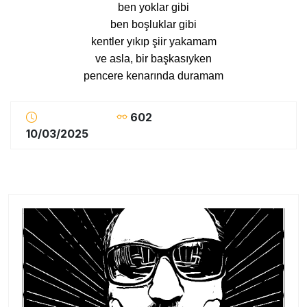
ben yoklar gibi
ben boşluklar gibi
kentler yıkıp şiir yakamam
ve asla, bir başkasıyken
pencere kenarında duramam
602
10/03/2025