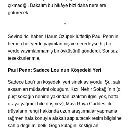
çıkmadığı. Bakalım bu hikâye bizi daha nerelere
götürecek...
*
Sevindirici haber, Harun Özüpek lütfedip Paul Penn'in
hemen her yerde yayımlanmış ve neredeyse hiçbir
yerde yayımlanmamış bir öyküsünü gönderdi. Sonsuz
teşekkürlerimle.
Paul Penn: Sadece Lou'nun Köşedeki Yeri
Sadece Lou’nun köşedeki yeri sinek avlıyordu. Şu, salı
akşamları müdavimi olduğum, Kızıl Nehir Sokağı’nın (o
puşt sokağın nehirle yakından uzaktan ilgisi yok, hatta
oraya yağmur bile düşmez), Mavi Rüya Caddesi ile
(rüyaların rengi hakkında uzun araştırmalar yapmama
rağmen hala konuyla alakalı atıp tutacak resim bilgisine
sahip değilim, belki Gogh kulağını kestiği an