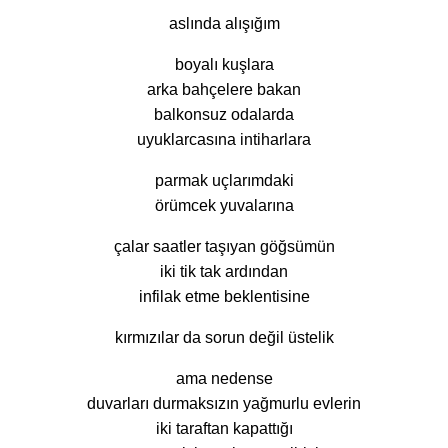
aslında alışığım
boyalı kuşlara
arka bahçelere bakan
balkonsuz odalarda
uyuklarcasına intiharlara
parmak uçlarımdaki
örümcek yuvalarına
çalar saatler taşıyan göğsümün
iki tik tak ardından
infilak etme beklentisine
kırmızılar da sorun değil üstelik
ama nedense
duvarları durmaksızın yağmurlu evlerin
iki taraftan kapattığı