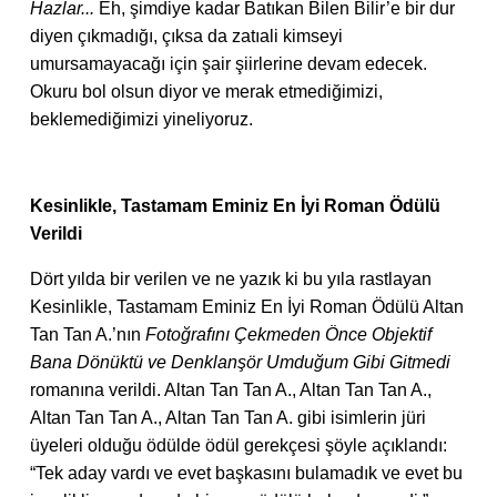
Hazlar...
Eh, şimdiye kadar Batıkan Bilen Bilir’e bir dur
diyen çıkmadığı, çıksa da zatıali kimseyi
umursamayacağı için şair şiirlerine devam edecek.
Okuru bol olsun diyor ve merak etmediğimizi,
beklemediğimizi yineliyoruz.
Kesinlikle, Tastamam Eminiz En İyi Roman Ödülü
Verildi
Dört yılda bir verilen ve ne yazık ki bu yıla rastlayan
Kesinlikle, Tastamam Eminiz En İyi Roman Ödülü Altan
Tan Tan A.’nın
Fotoğrafını Çekmeden Önce Objektif
Bana Dönüktü ve Denklanşör Umduğum Gibi Gitmedi
romanına verildi. Altan Tan Tan A., Altan Tan Tan A.,
Altan Tan Tan A., Altan Tan Tan A. gibi isimlerin jüri
üyeleri olduğu ödülde ödül gerekçesi şöyle açıklandı:
“Tek aday vardı ve evet başkasını bulamadık ve evet bu