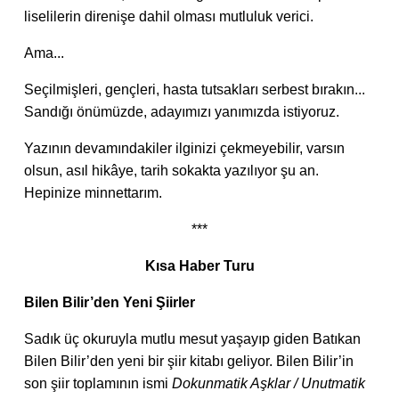
liselilerin direnişe dahil olması mutluluk verici.
Ama...
Seçilmişleri, gençleri, hasta tutsakları serbest bırakın...
Sandığı önümüzde, adayımızı yanımızda istiyoruz.
Yazının devamındakiler ilginizi çekmeyebilir, varsın
olsun, asıl hikâye, tarih sokakta yazılıyor şu an.
Hepinize minnettarım.
***
Kısa Haber Turu
Bilen Bilir’den Yeni Şiirler
Sadık üç okuruyla mutlu mesut yaşayıp giden Batıkan
Bilen Bilir’den yeni bir şiir kitabı geliyor. Bilen Bilir’in
son şiir toplamının ismi
Dokunmatik Aşklar / Unutmatik