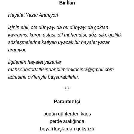
Bir İlan
Hayalet Yazar Aranıyor!
İşinin ehli, öte dünyayı da bu dünyayı da çoktan
kavramış, kurgu ustası, dil mühendisi, ağzı sıkı, gizlilik
sözleşmelerine katiyen uyacak bir hayalet yazar
aranıyor.
İlgilenen hayalet yazarlar
mahserindörtatlisindanbilmemkacinci@gmail.com
adresine cv’leriyle başvurabilirler.
***
Parantez İçi
bugün günlerden kaos
perde aralığında
boyalı kuşlardan gökyüzü