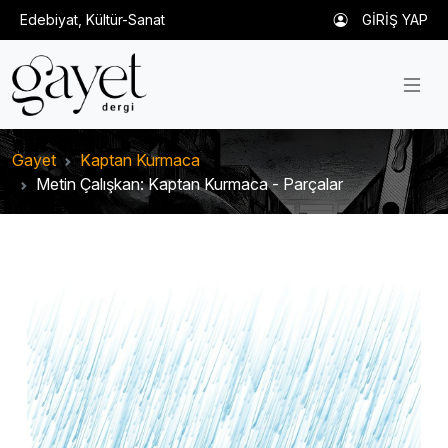
Edebiyat, Kültür-Sanat
GİRİŞ YAP
Gayet
Kaptan Kurmaca
Metin Çalışkan: Kaptan Kurmaca - Parçalar