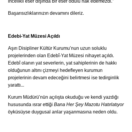
incelikli eser dışında bir eser ödülü hak edemezdi.”
Başarısızlıklarınızın devamını dileriz.
Edebi-Yat Müzesi Açıldı
Aşırı Disipliner Kültür Kurumu’nun uzun soluklu
projelerinden olan Edebî-Yat Müzesi nihayet açıldı.
Edebî olanın yat severlerin, yat sahiplerinin de hakkı
olduğunun altını çizmeyi hedefleyen kurumun
projelerinin devam edeceğini belirtmesi ise tedirginlik
yarattı...
Kurum Müdürü’nün açılışta okuduğu ve kendi yazdığı
hususunda ısrar ettiği
Bana Her Şey Mazotu Hatırlatıyor
öyküsüyse duygusal anlar yaşanmasına neden oldu.