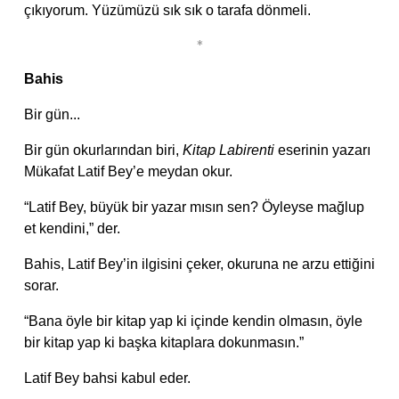
çıkıyorum. Yüzümüzü sık sık o tarafa dönmeli.
*
Bahis
Bir gün...
Bir gün okurlarından biri,
Kitap Labirenti
eserinin yazarı
Mükafat Latif Bey’e meydan okur.
“Latif Bey, büyük bir yazar mısın sen? Öyleyse mağlup
et kendini,” der.
Bahis, Latif Bey’in ilgisini çeker, okuruna ne arzu ettiğini
sorar.
“Bana öyle bir kitap yap ki içinde kendin olmasın, öyle
bir kitap yap ki başka kitaplara dokunmasın.”
Latif Bey bahsi kabul eder.