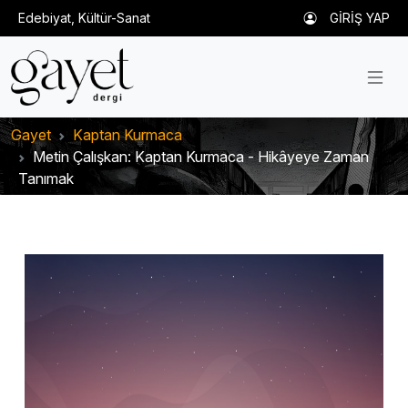
Edebiyat, Kültür-Sanat
GİRİŞ YAP
Gayet
Kaptan Kurmaca
Metin Çalışkan: Kaptan Kurmaca - Hikâyeye Zaman
Tanımak