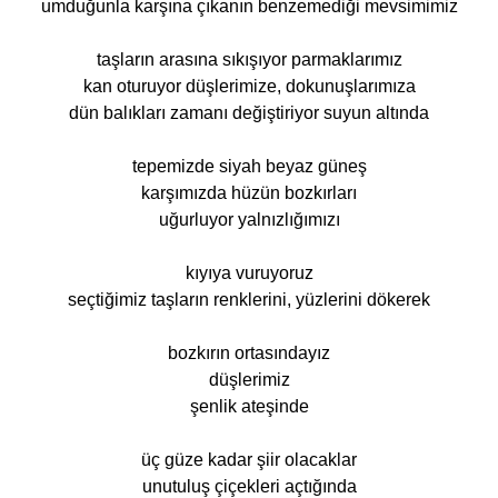
umduğunla karşına çıkanın benzemediği mevsimimiz
taşların arasına sıkışıyor parmaklarımız
kan oturuyor düşlerimize, dokunuşlarımıza
dün balıkları zamanı değiştiriyor suyun altında
tepemizde siyah beyaz güneş
karşımızda hüzün bozkırları
uğurluyor yalnızlığımızı
kıyıya vuruyoruz
seçtiğimiz taşların renklerini, yüzlerini dökerek
bozkırın ortasındayız
düşlerimiz
şenlik ateşinde
üç güze kadar şiir olacaklar
unutuluş çiçekleri açtığında