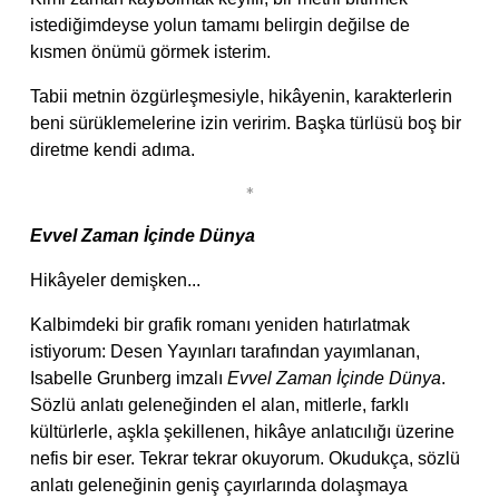
istediğimdeyse yolun tamamı belirgin değilse de
kısmen önümü görmek isterim.
Tabii metnin özgürleşmesiyle, hikâyenin, karakterlerin
beni sürüklemelerine izin veririm. Başka türlüsü boş bir
diretme kendi adıma.
*
Evvel Zaman İçinde Dünya
Hikâyeler demişken...
Kalbimdeki bir grafik romanı yeniden hatırlatmak
istiyorum: Desen Yayınları tarafından yayımlanan,
Isabelle Grunberg imzalı
Evvel Zaman İçinde Dünya
.
Sözlü anlatı geleneğinden el alan, mitlerle, farklı
kültürlerle, aşkla şekillenen, hikâye anlatıcılığı üzerine
nefis bir eser. Tekrar tekrar okuyorum. Okudukça, sözlü
anlatı geleneğinin geniş çayırlarında dolaşmaya