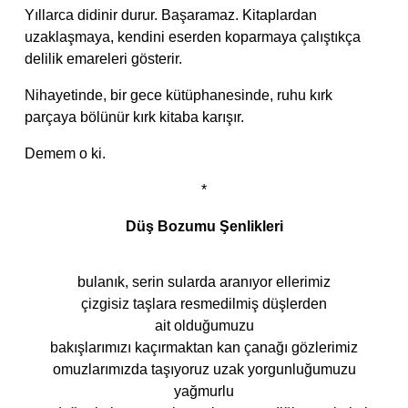
Yıllarca didinir durur. Başaramaz. Kitaplardan
uzaklaşmaya, kendini eserden koparmaya çalıştıkça
delilik emareleri gösterir.
Nihayetinde, bir gece kütüphanesinde, ruhu kırk
parçaya bölünür kırk kitaba karışır.
Demem o ki.
*
Düş Bozumu Şenlikleri
bulanık, serin sularda aranıyor ellerimiz
çizgisiz taşlara resmedilmiş düşlerden
ait olduğumuzu
bakışlarımızı kaçırmaktan kan çanağı gözlerimiz
omuzlarımızda taşıyoruz uzak yorgunluğumuzu
yağmurlu