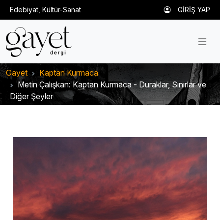
Edebiyat, Kültür-Sanat
GİRİŞ YAP
Gayet
Kaptan Kurmaca
Metin Çalışkan: Kaptan Kurmaca - Duraklar, Sınırlar ve
Diğer Şeyler