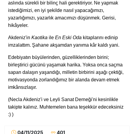
aslında sürekli bir bilinç hali gerektiriyor. Ne yapmak
istediğimizi, en iyi şekilde nasıl yapacağımızı,
yazarlığımızı, yazarlık amacımızı düşünmek. Gerisi,
hikâyeler.
Akdeniz'in
Kaotika
ile
En Eski Oda
kitaplarını edinip
imzalattım. Şahane akşamdan yanıma kâr kaldı yani.
Edebiyatın büyülerinden, güzelliklerinden birini;
birleştirici gücünü yaşamak harika. Yoksa onca saçma
sapan dalaşın yaşandığı, milletin birbirini aşağı çektiği,
motivasyonda zorlandığımız bir alanda devam etmek
imkânsızlaşır.
(Necla Akdeniz'i ve Leyli Sanat Derneği'ni kesinlikle
takipte kalınız. Muhtemelen bana teşekkür edeceksiniz
:) )
04/11/2025
401