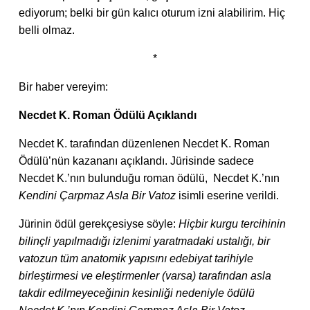
ediyorum; belki bir gün kalıcı oturum izni alabilirim. Hiç
belli olmaz.
*
Bir haber vereyim:
Necdet K. Roman Ödülü Açıklandı
Necdet K. tarafından düzenlenen Necdet K. Roman
Ödülü’nün kazananı açıklandı. Jürisinde sadece
Necdet K.’nın bulunduğu roman ödülü, Necdet K.’nın
Kendini Çarpmaz Asla Bir Vatoz
isimli eserine verildi.
Jürinin ödül gerekçesiyse söyle:
Hiçbir kurgu tercihinin
bilinçli yapılmadığı izlenimi yaratmadaki ustalığı, bir
vatozun tüm anatomik yapısını edebiyat tarihiyle
birleştirmesi ve eleştirmenler (varsa) tarafından asla
takdir edilmeyeceğinin kesinliği nedeniyle ödülü