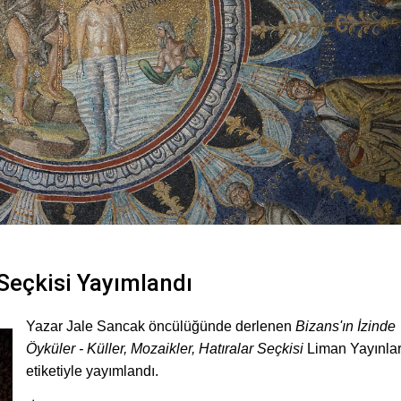
 Seçkisi Yayımlandı
Yazar Jale Sancak öncülüğünde derlenen
Bizans'ın İzinde
Öyküler - Küller, Mozaikler, Hatıralar Seçkisi
Liman Yayınlar
etiketiyle yayımlandı.