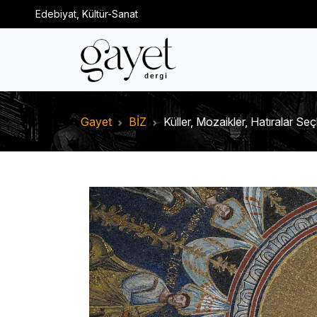
Edebiyat, Kültür-Sanat
Gayet
BİZ
Küller, Mozaikler, Hatıralar Se