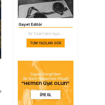
Gayet Editör
Bir Tuhaf Editör Kişisi...
TÜM YAZILARI GÖR
ı