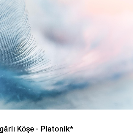
ârlı Köşe - Platonik*