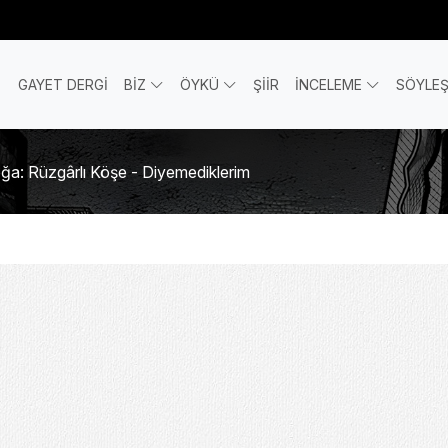
GAYET DERGİ
BİZ
ÖYKÜ
ŞİİR
İNCELEME
SÖYLEŞ
ğa: Rüzgârlı Köşe - Diyemediklerim