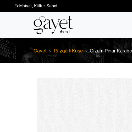
Edebiyat, Kültür-Sanat
Gayet
Rüzgârlı Köşe
Gizem Pınar Karabo