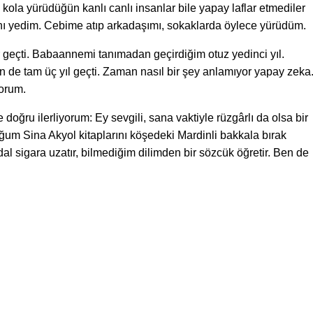
kola yürüdüğün kanlı canlı insanlar bile yapay laflar etmediler
ı yedim. Cebime atıp arkadaşımı, sokaklarda öylece yürüdüm.
r geçti. Babaannemi tanımadan geçirdiğim otuz yedinci yıl.
 de tam üç yıl geçti. Zaman nasıl bir şey anlamıyor yapay zeka
yorum.
doğru ilerliyorum: Ey sevgili, sana vaktiyle rüzgârlı da olsa bir
ğum Sina Akyol kitaplarını köşedeki Mardinli bakkala bırak
 dal sigara uzatır, bilmediğim dilimden bir sözcük öğretir. Ben de