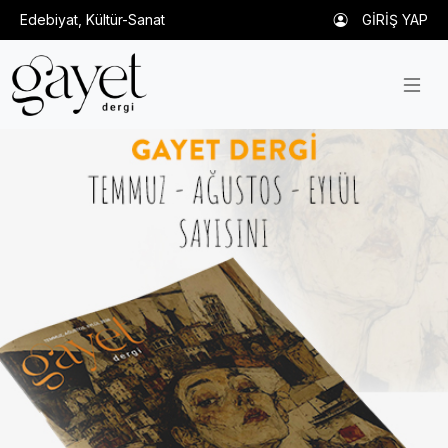
Edebiyat, Kültür-Sanat
GİRİŞ YAP