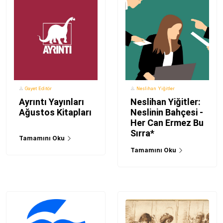
Gayet Editör
Neslihan Yiğitler
Ayrıntı Yayınları
Neslihan Yiğitler:
Ağustos Kitapları
Neslinin Bahçesi -
Her Can Ermez Bu
Sırra*
Tamamını Oku
Tamamını Oku