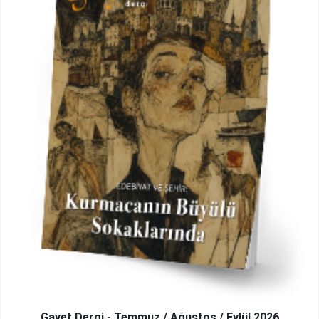
Gayet Dergi - Temmuz / Ağustos / Eylül 2026