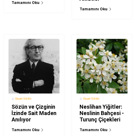
Tamamını Oku
Tamamını Oku
Gayet Editör
Gayet Editör
Sözün ve Çizginin
Neslihan Yiğitler:
İzinde Sait Maden
Neslinin Bahçesi -
Anılıyor
Turunç Çiçekleri
Tamamını Oku
Tamamını Oku