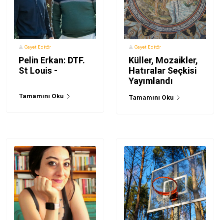
Gayet Editör
Gayet Editör
Pelin Erkan: DTF.
Küller, Mozaikler,
St Louis -
Hatıralar Seçkisi
Yayımlandı
Tamamını Oku
Tamamını Oku