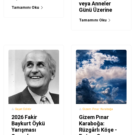
veya Anneler
Tamamını Oku
Günü Üzerine
Tamamını Oku
Gayet Editör
Gizem Pınar Karaboğa
2026 Fakir
Gizem Pınar
Baykurt Öykü
Karaboğa:
Yarışması
Rüzgârlı Köşe -