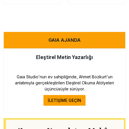
GAIA AJANDA
Eleştirel Metin Yazarlığı
Gaia Studio'nun ev sahipliğinde, Ahmet Bozkurt'un
anlatımıyla gerçekleştirilen Eleştirel Okuma Atölyeleri
üçüncüsüyle sürüyor.
İLETİŞİME GEÇİN