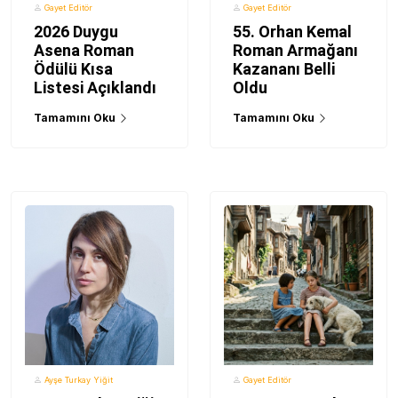
Gayet Editör
Gayet Editör
2026 Duygu
55. Orhan Kemal
Asena Roman
Roman Armağanı
Ödülü Kısa
Kazananı Belli
Listesi Açıklandı
Oldu
Tamamını Oku
Tamamını Oku
Ayşe Turkay Yiğit
Gayet Editör