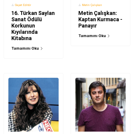
Gayet Editör
Metin Çalışkan
16. Türkan Saylan
Metin Çalışkan:
Sanat Ödülü
Kaptan Kurmaca -
Korkunun
Panayır
Kıyılarında
Tamamını Oku
Kitabına
Tamamını Oku