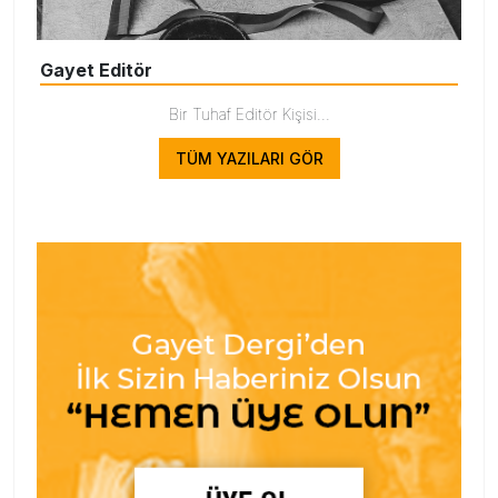
Gayet Editör
Bir Tuhaf Editör Kişisi...
TÜM YAZILARI GÖR