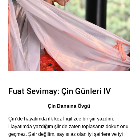
Fuat Sevimay: Çin Günleri IV
Çin Dansına Övgü
Çin’de hayatımda ilk kez İngilizce bir şiir yazdım.
Hayatımda yazdığım şiir de zaten toplasanız dokuz onu
geçmez. Şair değilim, sayısı az olan iyi şairlere ve iyi