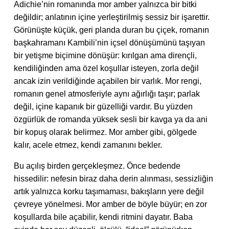
Adichie’nin romanında mor amber yalnızca bir bitki
değildir; anlatının içine yerleştirilmiş sessiz bir işarettir.
Görünüşte küçük, geri planda duran bu çiçek, romanın
başkahramanı Kambili’nin içsel dönüşümünü taşıyan
bir yetişme biçimine dönüşür: kırılgan ama dirençli,
kendiliğinden ama özel koşullar isteyen, zorla değil
ancak izin verildiğinde açabilen bir varlık. Mor rengi,
romanın genel atmosferiyle aynı ağırlığı taşır; parlak
değil, içine kapanık bir güzelliği vardır. Bu yüzden
özgürlük de romanda yüksek sesli bir kavga ya da ani
bir kopuş olarak belirmez. Mor amber gibi, gölgede
kalır, acele etmez, kendi zamanını bekler.
Bu açılış birden gerçekleşmez. Önce bedende
hissedilir: nefesin biraz daha derin alınması, sessizliğin
artık yalnızca korku taşımaması, bakışların yere değil
çevreye yönelmesi. Mor amber de böyle büyür; en zor
koşullarda bile açabilir, kendi ritmini dayatır. Baba