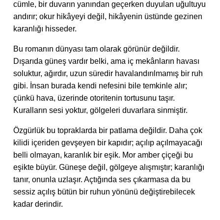
cümle, bir duvarın yanından geçerken duyulan uğultuyu
andırır; okur hikâyeyi değil, hikâyenin üstünde gezinen
karanlığı hisseder.
Bu romanın dünyası tam olarak görünür değildir.
Dışarıda güneş vardır belki, ama iç mekânların havası
soluktur, ağırdır, uzun süredir havalandırılmamış bir ruh
gibi. İnsan burada kendi nefesini bile temkinle alır;
çünkü hava, üzerinde otoritenin tortusunu taşır.
Kuralların sesi yoktur, gölgeleri duvarlara sinmiştir.
Özgürlük bu topraklarda bir patlama değildir. Daha çok
kilidi içeriden gevşeyen bir kapıdır; açılıp açılmayacağı
belli olmayan, karanlık bir eşik. Mor amber çiçeği bu
eşikte büyür. Güneşe değil, gölgeye alışmıştır; karanlığı
tanır, onunla uzlaşır. Açtığında ses çıkarmasa da bu
sessiz açılış bütün bir ruhun yönünü değiştirebilecek
kadar derindir.