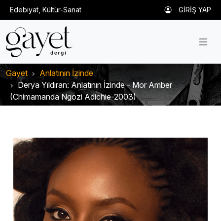
Edebiyat, Kültür-Sanat
GİRİŞ YAP
Gayet
Anlatının İzinde
Derya Yıldıran: Anlatının İzinde - Mor Amber
(Chimamanda Ngozi Adichie-2003)