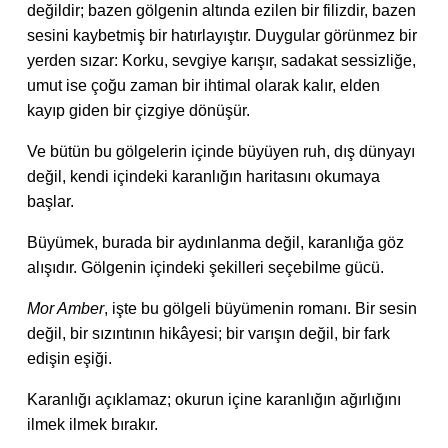
değildir; bazen gölgenin altında ezilen bir filizdir, bazen
sesini kaybetmiş bir hatırlayıştır. Duygular görünmez bir
yerden sızar: Korku, sevgiye karışır, sadakat sessizliğe,
umut ise çoğu zaman bir ihtimal olarak kalır, elden
kayıp giden bir çizgiye dönüşür.
Ve bütün bu gölgelerin içinde büyüyen ruh, dış dünyayı
değil, kendi içindeki karanlığın haritasını okumaya
başlar.
Büyümek, burada bir aydınlanma değil, karanlığa göz
alışıdır. Gölgenin içindeki şekilleri seçebilme gücü.
Mor Amber
, işte bu gölgeli büyümenin romanı. Bir sesin
değil, bir sızıntının hikâyesi; bir varışın değil, bir fark
edişin eşiği.
Karanlığı açıklamaz; okurun içine karanlığın ağırlığını
ilmek ilmek bırakır.