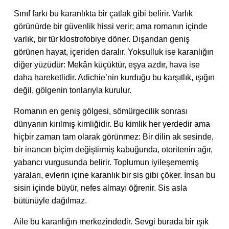
Sınıf farkı bu karanlıkta bir çatlak gibi belirir. Varlık
görünürde bir güvenlik hissi verir; ama romanın içinde
varlık, bir tür klostrofobiye döner. Dışarıdan geniş
görünen hayat, içeriden daralır. Yoksulluk ise karanlığın
diğer yüzüdür: Mekân küçüktür, eşya azdır, hava ise
daha hareketlidir. Adichie’nin kurduğu bu karşıtlık, ışığın
değil, gölgenin tonlarıyla kurulur.
Romanın en geniş gölgesi, sömürgecilik sonrası
dünyanın kırılmış kimliğidir. Bu kimlik her yerdedir ama
hiçbir zaman tam olarak görünmez: Bir dilin ak sesinde,
bir inancın biçim değiştirmiş kabuğunda, otoritenin ağır,
yabancı vurgusunda belirir. Toplumun iyileşememiş
yaraları, evlerin içine karanlık bir sis gibi çöker. İnsan bu
sisin içinde büyür, nefes almayı öğrenir. Sis asla
bütünüyle dağılmaz.
Aile bu karanlığın merkezindedir. Sevgi burada bir ışık