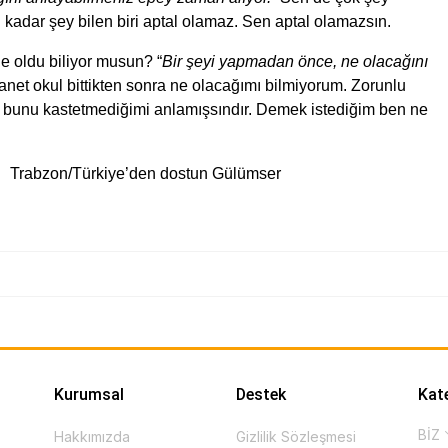
 kadar şey bilen biri aptal olamaz. Sen aptal olamazsın.
ne oldu biliyor musun? “
Bir şeyi yapmadan önce, ne olacağını
anet okul bittikten sonra ne olacağımı bilmiyorum. Zorunlu
 bunu kastetmediğimi anlamışsındır. Demek istediğim ben ne
n dostun Gülümser
Kurumsal
Destek
Kat
BİZ
Hakkımızda
Gizlilik Sözleşmesi