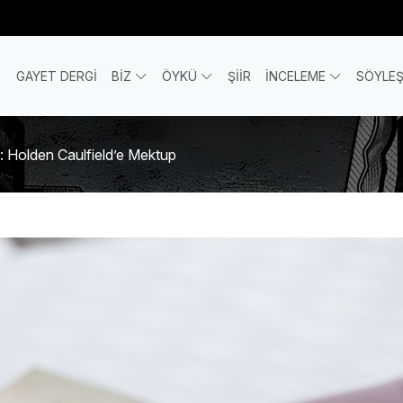
GAYET DERGİ
BİZ
ÖYKÜ
ŞİİR
İNCELEME
SÖYLEŞ
 Holden Caulfield’e Mektup