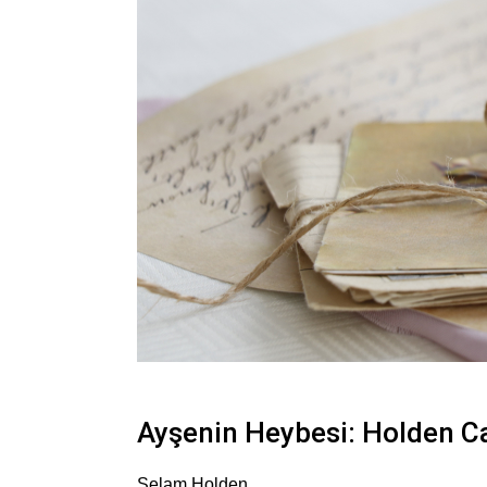
Ayşenin Heybesi: Holden Ca
Selam Holden,