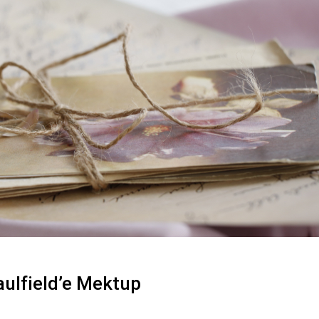
ulfield’e Mektup