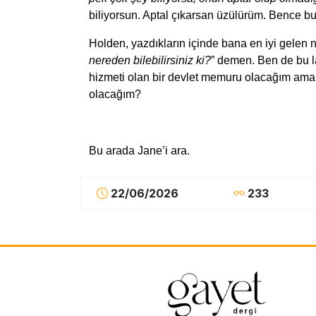
biliyorsun. Aptal çıkarsan üzülürüm. Bence bu
Holden, yazdıkların içinde bana en iyi gelen 
nereden bilebilirsiniz ki?
” demen. Ben de bu l
hizmeti olan bir devlet memuru olacağım ama
olacağım?
Trabzon/Türkiye’de
Bu arada Jane’i ara.
22/06/2026
233