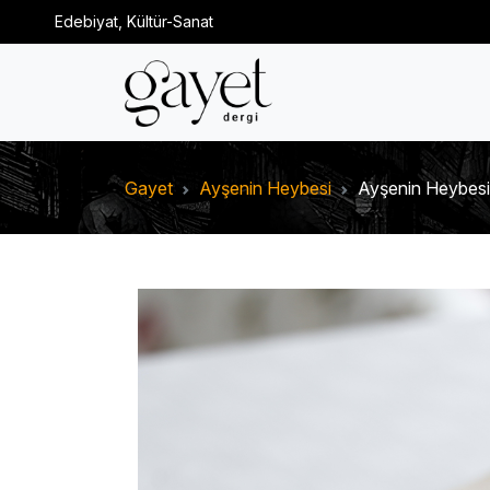
Edebiyat, Kültür-Sanat
Gayet
Ayşenin Heybesi
Ayşenin Heybesi: