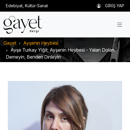
Edebiyat, Kültür-Sanat
GİRİŞ YAP
Gayet
Ayşenin Heybesi
Ayşe Turkay Yiğit: Ayşenin Heybesi - Yalan Dolan
Demeyin, Benden Dinleyin