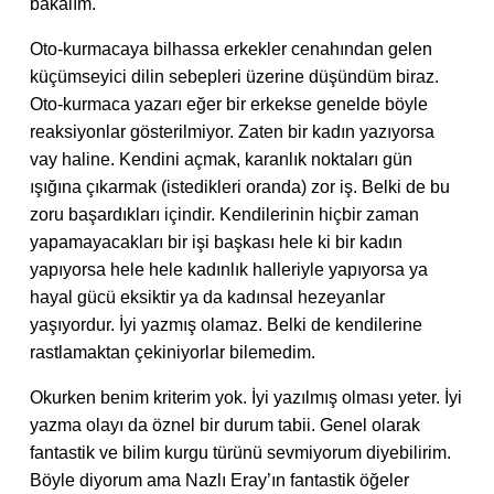
bakalım.
Oto-kurmacaya bilhassa erkekler cenahından gelen
küçümseyici dilin sebepleri üzerine düşündüm biraz.
Oto-kurmaca yazarı eğer bir erkekse genelde böyle
reaksiyonlar gösterilmiyor. Zaten bir kadın yazıyorsa
vay haline. Kendini açmak, karanlık noktaları gün
ışığına çıkarmak (istedikleri oranda) zor iş. Belki de bu
zoru başardıkları içindir. Kendilerinin hiçbir zaman
yapamayacakları bir işi başkası hele ki bir kadın
yapıyorsa hele hele kadınlık halleriyle yapıyorsa ya
hayal gücü eksiktir ya da kadınsal hezeyanlar
yaşıyordur. İyi yazmış olamaz. Belki de kendilerine
rastlamaktan çekiniyorlar bilemedim.
Okurken benim kriterim yok. İyi yazılmış olması yeter. İyi
yazma olayı da öznel bir durum tabii. Genel olarak
fantastik ve bilim kurgu türünü sevmiyorum diyebilirim.
Böyle diyorum ama Nazlı Eray’ın fantastik öğeler