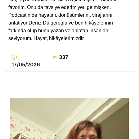
favorim. Onu da tavsiye ederim yeri gelmişken.
Podcastin de hayatını, dönüşümlerini, virajlarını
anlatıyor Deniz Dülgeroğlu ve ben hikâyelerinin
farkında olup bunu yazan ve anlatan insanları
seviyorum. Hayat, hikâyelerimizdir.
337
17/05/2026