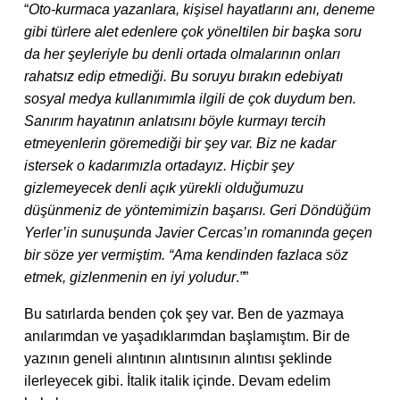
“
Oto-kurmaca yazanlara, kişisel hayatlarını anı, deneme
gibi türlere alet edenlere çok yöneltilen bir başka soru
da her şeyleriyle bu denli ortada olmalarının onları
rahatsız edip etmediği. Bu soruyu bırakın edebiyatı
sosyal medya kullanımımla ilgili de çok duydum ben.
Sanırım hayatının anlatısını böyle kurmayı tercih
etmeyenlerin göremediği bir şey var. Biz ne kadar
istersek o kadarımızla ortadayız. Hiçbir şey
gizlemeyecek denli açık yürekli olduğumuzu
düşünmeniz de yöntemimizin başarısı. Geri Döndüğüm
Yerler’in sunuşunda Javier Cercas’ın romanında geçen
bir söze yer vermiştim. “Ama kendinden fazlaca söz
etmek, gizlenmenin en iyi yoludur
.
”
”
Bu satırlarda benden çok şey var. Ben de yazmaya
anılarımdan ve yaşadıklarımdan başlamıştım. Bir de
yazının geneli alıntının alıntısının alıntısı şeklinde
ilerleyecek gibi. İtalik italik içinde. Devam edelim