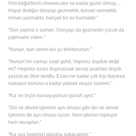
Hım böğürtlenli cheesecake ne kadar güzel olmuş…
Hayal dediğin dünyayı gezmektir, konser vermektir,
roman yazmaktır, bahçeli bir ev kurmaktır.”
“Sen yapma o zaman. Dünyayı da gezmedin çocuk da
yapmadın zaten.”
“Nuriye, bari sesini kıs şu telefonunun.”
“Nuriye’nin namaz saati geldi, hepimiz duyduk değil
mi? Hepimiz ezanı duymazsak sevap puanları düşük
yazılacak öbür tarafta. Ezanı ne kadar çok kişi duyarsa
namazın bonusu o kadar yüksek oluyor sanırım.”
“Kız ne biçim konuşuyorsun günah ayol.”
“Din ve devlet işlerinin ayrı olması gibi din ve servet
işlerinin de ayrı olması lazım. Hem altınları topluyor
hem sevapları.”
“Kız sus hepimizi günaha sokacaksın.”