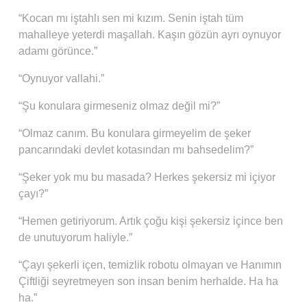
“Kocan mı iştahlı sen mi kızım. Senin iştah tüm
mahalleye yeterdi maşallah. Kaşın gözün ayrı oynuyor
adamı görünce.”
“Oynuyor vallahi.”
“Şu konulara girmeseniz olmaz değil mi?”
“Olmaz canım. Bu konulara girmeyelim de şeker
pancarındaki devlet kotasından mı bahsedelim?”
“Şeker yok mu bu masada? Herkes şekersiz mi içiyor
çayı?”
“Hemen getiriyorum. Artık çoğu kişi şekersiz içince ben
de unutuyorum haliyle.”
“Çayı şekerli içen, temizlik robotu olmayan ve Hanımın
Çiftliği seyretmeyen son insan benim herhalde. Ha ha
ha.”