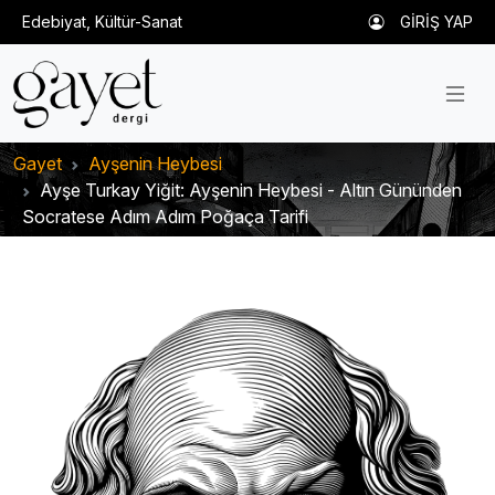
Edebiyat, Kültür-Sanat
GİRİŞ YAP
Gayet
Ayşenin Heybesi
Ayşe Turkay Yiğit: Ayşenin Heybesi - Altın Gününden
Socratese Adım Adım Poğaça Tarifi