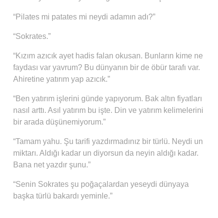
“Pilates mi patates mi neydi adamın adı?”
“Sokrates.”
“Kızım azıcık ayet hadis falan okusan. Bunların kime ne
faydası var yavrum? Bu dünyanın bir de öbür tarafı var.
Ahiretine yatırım yap azıcık.”
“Ben yatırım işlerini günde yapıyorum. Bak altın fiyatları
nasıl arttı. Asıl yatırım bu işte. Din ve yatırım kelimelerini
bir arada düşünemiyorum.”
“Tamam yahu. Şu tarifi yazdırmadınız bir türlü. Neydi un
miktarı. Aldığı kadar un diyorsun da neyin aldığı kadar.
Bana net yazdır şunu.”
“Senin Sokrates şu poğaçalardan yeseydi dünyaya
başka türlü bakardı yeminle.”